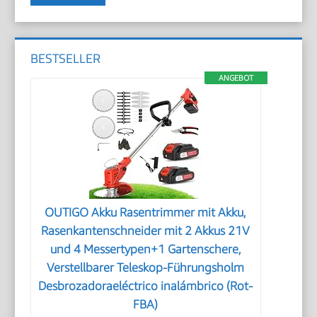
BESTSELLER
ANGEBOT
OUTIGO Akku Rasentrimmer mit Akku,
Rasenkantenschneider mit 2 Akkus 21V
und 4 Messertypen+1 Gartenschere,
Verstellbarer Teleskop-Führungsholm
Desbrozadoraeléctrico inalámbrico (Rot-
FBA)