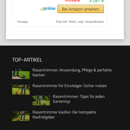
77,95 €
31,87 €
Bei Amazon ansehen
*
Anzeige
Preis inkl. MwSt., zzgl. Versandkosten
TOP-ARTIKEL
Rasentrimmer: Anwendung, Pflege & perfekte
Kanten
Rasentrimmer für Einsteiger: Sicher nutzen
Rasentrimmer: Tipps für jeden
Gartentyp
Rasentrimmer kaufen: Der kompakte
Kaufratgeber