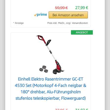
59,99 €
27,99 €
Bei Amazon ansehen
*
Anzeige
Preis inkl. MwSt., zzgl. Versandkosten
ANGEBOT
Einhell Elektro Rasentrimmer GC-ET
4530 Set (Motorkopf 4-Fach neigbar &
180° drehbar, Alu-Führungsholm
stufenlos teleskopierbar, Flowerguard)