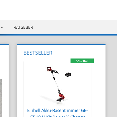
RATGEBER
BESTSELLER
ANGEBOT
Einhell Akku-Rasentrimmer GE-