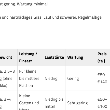
st gering. Wartung minimal.
hen und hartnäckiges Gras. Laut und schwerer. Regelmäßige
.
Leistung /
Preis
ewicht
Lautstärke
Wartung
Einsatz
(ca.)
a. 2,5–3
Für kleine
€80–
g (ohne
bis mittlere
Niedrig
Gering
€140
kku)
Flächen
Kleine
a. 3–4
Niedrig bis
€50–
Gärten und
Sehr gering
g
mittel
€100