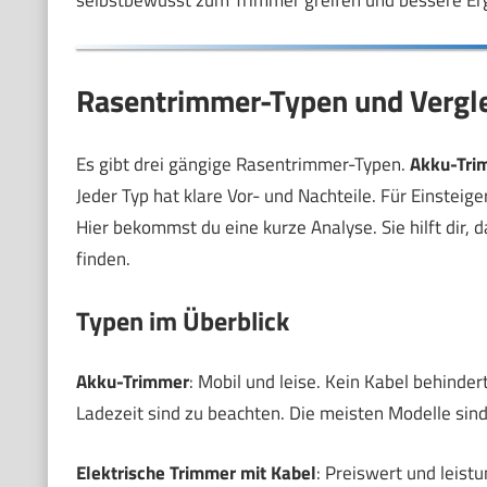
selbstbewusst zum Trimmer greifen und bessere Erg
Rasentrimmer-Typen und Verglei
Es gibt drei gängige Rasentrimmer-Typen.
Akku-Tri
Jeder Typ hat klare Vor- und Nachteile. Für Einsteig
Hier bekommst du eine kurze Analyse. Sie hilft dir,
finden.
Typen im Überblick
Akku-Trimmer
: Mobil und leise. Kein Kabel behinder
Ladezeit sind zu beachten. Die meisten Modelle sind 
Elektrische Trimmer mit Kabel
: Preiswert und leist