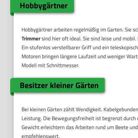
Hobbygärtner
Hobbygärtner arbeiten regelmäßig im Garten. Sie s
Trimmer
sind hier oft ideal. Sie sind leise und mobi
Ein stufenlos verstellbarer Griff und ein teleskopis
Motoren bringen längere Laufzeit und weniger Wartun
Modell mit Schnittmesser.
Besitzer kleiner Gärten
Bei kleinen Gärten zählt Wendigkeit. Kabelgebundene
Leistung. Die Bewegungsfreiheit ist begrenzt durch
Gewicht erleichtern das Arbeiten rund um Beete und 
empfehlenswert.