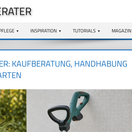
ERATER
PFLEGE
INSPIRATION
TUTORIALS
MAGAZIN
GER: KAUFBERATUNG, HANDHABUNG
GARTEN