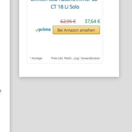
CT 18 Li Solo
62,95 €
37,64 €
Bei Amazon ansehen
*
Anzeige
Preis inkl. MwSt., zzgl. Versandkosten
n