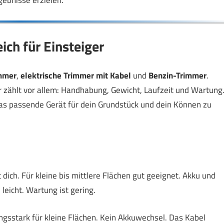
ebnisse erzielen.
ch für Einsteiger
mmer
,
elektrische Trimmer mit Kabel
und
Benzin-Trimmer
.
er zählt vor allem: Handhabung, Gewicht, Laufzeit und Wartung
 das passende Gerät für dein Grundstück und dein Können zu
t dich. Für kleine bis mittlere Flächen gut geeignet. Akku und
leicht. Wartung ist gering.
ungsstark für kleine Flächen. Kein Akkuwechsel. Das Kabel