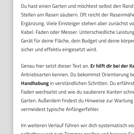
Du hast einen Garten und möchtest selbst den Rand
Stellen am Rasen säubern. Oft reicht der Rasenmäher
Ergänzung. Viele Einsteiger stehen aber zunächst vo
Kabel. Faden oder Messer. Unterschiedliche Leistung
Gerät für deine Fläche, dein Budget und deine körpe
sicher und effektiv eingesetzt wird.
Genau hier setzt dieser Text an.
Er hilft dir bei der
Antriebsarten kennen. Du bekommst Orientierung bei
Handhabung
in verständlichen Schritten. Du erfährs
Faden wechselst und wie du sauberere Kanten schn
Garten. Außerdem findest du Hinweise zur Wartung u
vermeidest typische Anfängerfehler.
Im weiteren Verlauf führen wir dich systematisch v