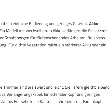
chätzen einfache Bedienung und geringes Gewicht.
Akku-
l. Ein Modell mit wechselbarem Akku verlängert die Einsatzzeit.
cher Schaft sorgen für rückenschonendes Arbeiten. Brushless-
g. Für dichte Vegetation reicht ein stärkerer Akku oder ein
 Trimmer sind preiswert und leicht. Sie liefern gleichbleibend
 das Verlängerungskabel. Ein schmaler Kopf und geringes
Zäune. Für sehr feine Kanten ist ein Gerät mit Fadenkopf