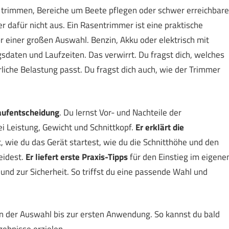
 trimmen, Bereiche um Beete pflegen oder schwer erreichbare
 dafür nicht aus. Ein Rasentrimmer ist eine praktische
r einer großen Auswahl. Benzin, Akku oder elektrisch mit
sdaten und Laufzeiten. Das verwirrt. Du fragst dich, welches
rliche Belastung passt. Du fragst dich auch, wie der Trimmer
 Kaufentscheidung
. Du lernst Vor- und Nachteile der
 Leistung, Gewicht und Schnittkopf.
Er erklärt die
t, wie du das Gerät startest, wie du die Schnitthöhe und den
eidest.
Er liefert erste Praxis-Tipps
für den Einstieg im eigene
nd zur Sicherheit. So triffst du eine passende Wahl und
on der Auswahl bis zur ersten Anwendung. So kannst du bald