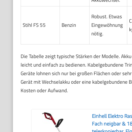
Akkuwechsel.
Robust. Etwas
C
Stihl FS 55
Benzin
Eingewöhnung
k
nötig.
Die Tabelle zeigt typische Stärken der Modelle. Akku
leicht und einfach zu bedienen. Kabelgebundene Trim
Geräte lohnen sich nur bei großen Flächen oder sehr
Gerät mit Wechselakku oder eine kabelgebundene Bas
Kosten oder Aufwand.
Einhell Elektro R
Fach neigbar & 18
teleskopierbar, F