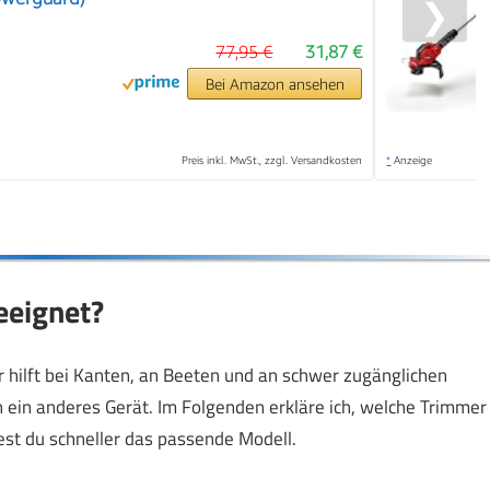
❯
77,95 €
31,87 €
Bei Amazon ansehen
Preis inkl. MwSt., zzgl. Versandkosten
*
Anzeige
eeignet?
 hilft bei Kanten, an Beeten und an schwer zugänglichen
ch ein anderes Gerät. Im Folgenden erkläre ich, welche Trimmer
est du schneller das passende Modell.