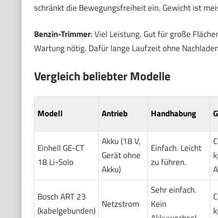
schränkt die Bewegungsfreiheit ein. Gewicht ist mei
Benzin-Trimmer
: Viel Leistung. Gut für große Fläc
Wartung nötig. Dafür lange Laufzeit ohne Nachladen
Vergleich beliebter Modelle
Modell
Antrieb
Handhabung
G
Akku (18 V,
C
Einhell GE-CT
Einfach. Leicht
Gerät ohne
k
18 Li-Solo
zu führen.
Akku)
A
Sehr einfach.
Bosch ART 23
C
Netzstrom
Kein
(kabelgebunden)
k