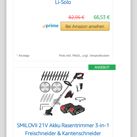
Li-Solo
82,95 €
66,53 €
Bei Amazon ansehen
*
Anzeige
Preis inkl. MwSt., zzgl. Versandkosten
ANGEBOT
SMILOVII 21V Akku Rasentrimmer 3-in-1
Freischneider & Kantenschneider