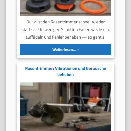
Du willst den Rasentrimmer schnell wieder
startklar? In wenigen Schritten Faden wechseln,
auffädeln und Fehler beheben — so geht's!
Weiterlesen…
Rasentrimmer: Vibrationen und Geräusche
beheben