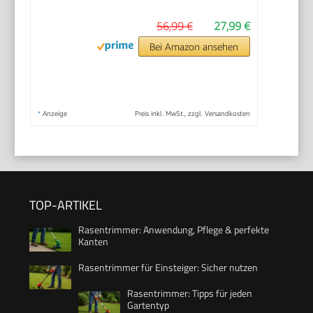
56,99 €
27,99 €
Bei Amazon ansehen
*
Anzeige
Preis inkl. MwSt., zzgl. Versandkosten
TOP-ARTIKEL
Rasentrimmer: Anwendung, Pflege & perfekte
Kanten
Rasentrimmer für Einsteiger: Sicher nutzen
Rasentrimmer: Tipps für jeden
Gartentyp