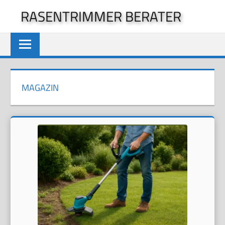
Zum
RASENTRIMMER BERATER
Inhalt
springen
MAGAZIN