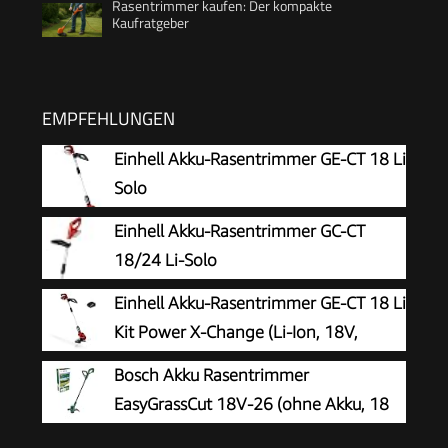
Rasentrimmer kaufen: Der kompakte
Kaufratgeber
EMPFEHLUNGEN
Einhell Akku-Rasentrimmer GE-CT 18 Li
Solo
Einhell Akku-Rasentrimmer GC-CT
18/24 Li-Solo
Einhell Akku-Rasentrimmer GE-CT 18 Li
Kit Power X-Change (Li-Ion, 18V,
Motorkopf drehbar, Flowerguard, inkl
Bosch Akku Rasentrimmer
20 Kunststoffmesser, inkl. 2,0Ah Akku und
EasyGrassCut 18V-26 (ohne Akku, 18
Ladegerät)
Volt System, Schnittkreisdurchmesser: