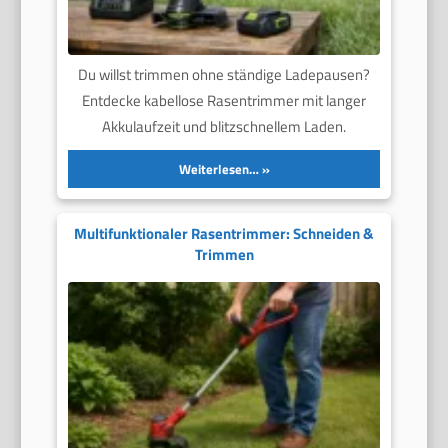
Du willst trimmen ohne ständige Ladepausen?
Entdecke kabellose Rasentrimmer mit langer
Akkulaufzeit und blitzschnellem Laden.
Weiterlesen…
Multifunktionaler Rasentrimmer: Schneiden &
Trimmen