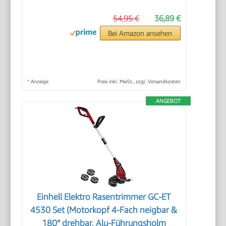
54,95 €
36,89 €
Bei Amazon ansehen
*
Anzeige
Preis inkl. MwSt., zzgl. Versandkosten
ANGEBOT
Einhell Elektro Rasentrimmer GC-ET
4530 Set (Motorkopf 4-Fach neigbar &
180° drehbar, Alu-Führungsholm