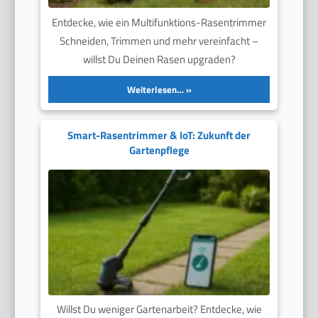
Entdecke, wie ein Multifunktions-Rasentrimmer
Schneiden, Trimmen und mehr vereinfacht –
willst Du Deinen Rasen upgraden?
Weiterlesen…
Smart-Rasentrimmer & IoT: Zukunft der
Gartenpflege
Willst Du weniger Gartenarbeit? Entdecke, wie