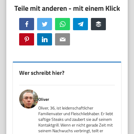
Facebook
Twitter
WhatsApp
Telegram
Buffer
Pinterest
LinkedIn
Email
Wer schreibt hier?
Oliver
Oliver, 36, ist leidenschaftlicher
Familienvater und Fleischliebhaber. Er liebt
saftige Steaks und zaubert sie auf seinem
Kontaktgrill. Wenn er nicht gerade Zeit mit
seinem Nachwuchs verbringt, teilt er