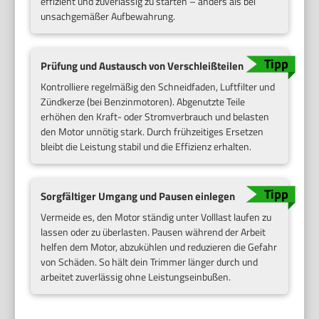
effizient und zuverlässig zu starten – anders als bei
unsachgemäßer Aufbewahrung.
Prüfung und Austausch von Verschleißteilen
Kontrolliere regelmäßig den Schneidfaden, Luftfilter und
Zündkerze (bei Benzinmotoren). Abgenutzte Teile
erhöhen den Kraft- oder Stromverbrauch und belasten
den Motor unnötig stark. Durch frühzeitiges Ersetzen
bleibt die Leistung stabil und die Effizienz erhalten.
Sorgfältiger Umgang und Pausen einlegen
Vermeide es, den Motor ständig unter Volllast laufen zu
lassen oder zu überlasten. Pausen während der Arbeit
helfen dem Motor, abzukühlen und reduzieren die Gefahr
von Schäden. So hält dein Trimmer länger durch und
arbeitet zuverlässig ohne Leistungseinbußen.