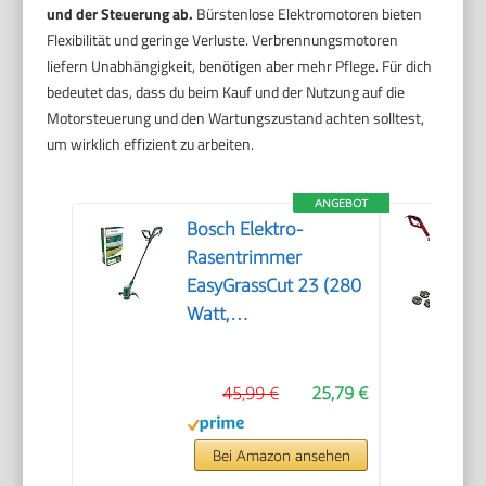
und der Steuerung ab.
Bürstenlose Elektromotoren bieten
Flexibilität und geringe Verluste. Verbrennungsmotoren
liefern Unabhängigkeit, benötigen aber mehr Pflege. Für dich
bedeutet das, dass du beim Kauf und der Nutzung auf die
Motorsteuerung und den Wartungszustand achten solltest,
um wirklich effizient zu arbeiten.
ANGEBOT
Bosch Elektro-
Rasentrimmer
EasyGrassCut 23 (280
Watt,
Schnittkreisdurchmesser
23 cm, in
45,99 €
25,79 €
Kartonverpackung)
Bei Amazon ansehen