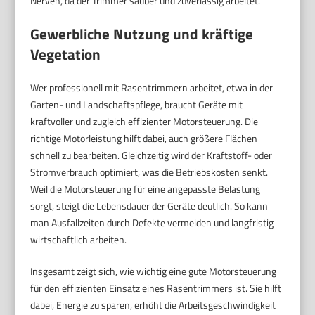
Nerven, da der Trimmer sauber und zuverlässig arbeitet.
Gewerbliche Nutzung und kräftige
Vegetation
Wer professionell mit Rasentrimmern arbeitet, etwa in der
Garten- und Landschaftspflege, braucht Geräte mit
kraftvoller und zugleich effizienter Motorsteuerung. Die
richtige Motorleistung hilft dabei, auch größere Flächen
schnell zu bearbeiten. Gleichzeitig wird der Kraftstoff- oder
Stromverbrauch optimiert, was die Betriebskosten senkt.
Weil die Motorsteuerung für eine angepasste Belastung
sorgt, steigt die Lebensdauer der Geräte deutlich. So kann
man Ausfallzeiten durch Defekte vermeiden und langfristig
wirtschaftlich arbeiten.
Insgesamt zeigt sich, wie wichtig eine gute Motorsteuerung
für den effizienten Einsatz eines Rasentrimmers ist. Sie hilft
dabei, Energie zu sparen, erhöht die Arbeitsgeschwindigkeit