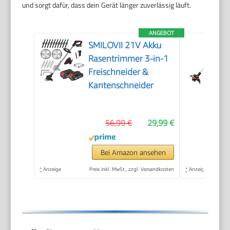
und sorgt dafür, dass dein Gerät länger zuverlässig läuft.
ANGEBOT
SMILOVII 21V Akku
Rasentrimmer 3-in-1
Freischneider &
Kantenschneider
56,99 €
29,99 €
Bei Amazon ansehen
*
Anzeige
Preis inkl. MwSt., zzgl. Versandkosten
*
Anzeige