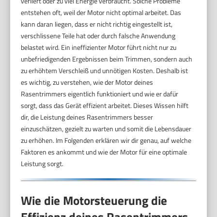
verliert oder zu viel Energie verbraucht. Solche Probleme
entstehen oft, weil der Motor nicht optimal arbeitet. Das
kann daran liegen, dass er nicht richtig eingestellt ist,
verschlissene Teile hat oder durch falsche Anwendung
belastet wird. Ein ineffizienter Motor führt nicht nur zu
unbefriedigenden Ergebnissen beim Trimmen, sondern auch
zu erhöhtem Verschleiß und unnötigen Kosten. Deshalb ist
es wichtig, zu verstehen, wie der Motor deines
Rasentrimmers eigentlich funktioniert und wie er dafür
sorgt, dass das Gerät effizient arbeitet. Dieses Wissen hilft
dir, die Leistung deines Rasentrimmers besser
einzuschätzen, gezielt zu warten und somit die Lebensdauer
zu erhöhen. Im Folgenden erklären wir dir genau, auf welche
Faktoren es ankommt und wie der Motor für eine optimale
Leistung sorgt.
Wie die Motorsteuerung die
Effizienz deines Rasentrimmers