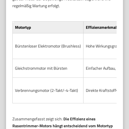
regelmäßig Wartung erfolgt.
Motortyp
Effizienzmerkmale
Bürstenloser Elektromotor (Brushless)
Hohe Wirkungsgrade, geri
Gleichstrommotor mit Bürsten
Einfacher Aufbau, aber V
Verbrennungsmotor (2-Takt/-4-Takt)
Direkte Kraftstoffverbre
Zusammengefasst zeigt sich:
Die Effizienz eines
Rasentrimmer-Motors hängt entscheidend vom Motortyp