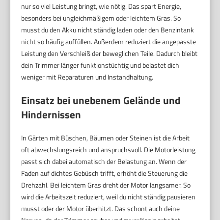
nur so viel Leistung bringt, wie nötig. Das spart Energie,
besonders bei ungleichmäßigem oder leichtem Gras. So
musst du den Akku nicht ständig laden oder den Benzintank
nicht so häufig auffüllen. Außerdem reduziert die angepasste
Leistung den Verschleiß der beweglichen Teile. Dadurch bleibt
dein Trimmer länger funktionstüchtig und belastet dich
weniger mit Reparaturen und Instandhaltung.
Einsatz bei unebenem Gelände und
Hindernissen
In Gärten mit Büschen, Bäumen oder Steinen ist die Arbeit
oft abwechslungsreich und anspruchsvoll. Die Motorleistung
passt sich dabei automatisch der Belastung an. Wenn der
Faden auf dichtes Gebüsch trifft, erhöht die Steuerung die
Drehzahl. Bei leichtem Gras dreht der Motor langsamer. So
wird die Arbeitszeit reduziert, weil du nicht ständig pausieren
musst oder der Motor überhitzt. Das schont auch deine