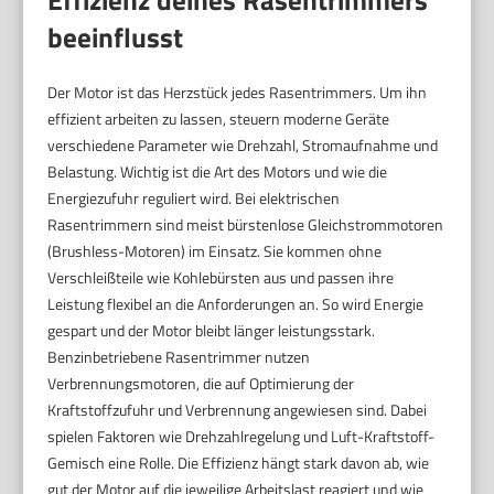
beeinflusst
Der Motor ist das Herzstück jedes Rasentrimmers. Um ihn
effizient arbeiten zu lassen, steuern moderne Geräte
verschiedene Parameter wie Drehzahl, Stromaufnahme und
Belastung. Wichtig ist die Art des Motors und wie die
Energiezufuhr reguliert wird. Bei elektrischen
Rasentrimmern sind meist bürstenlose Gleichstrommotoren
(Brushless-Motoren) im Einsatz. Sie kommen ohne
Verschleißteile wie Kohlebürsten aus und passen ihre
Leistung flexibel an die Anforderungen an. So wird Energie
gespart und der Motor bleibt länger leistungsstark.
Benzinbetriebene Rasentrimmer nutzen
Verbrennungsmotoren, die auf Optimierung der
Kraftstoffzufuhr und Verbrennung angewiesen sind. Dabei
spielen Faktoren wie Drehzahlregelung und Luft-Kraftstoff-
Gemisch eine Rolle. Die Effizienz hängt stark davon ab, wie
gut der Motor auf die jeweilige Arbeitslast reagiert und wie