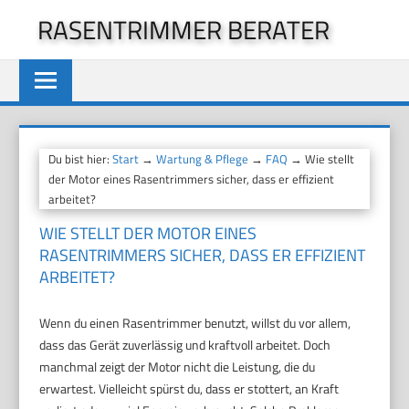
Zum
RASENTRIMMER BERATER
Inhalt
springen
Du bist hier:
Start
→
Wartung & Pflege
→
FAQ
→ Wie stellt
der Motor eines Rasentrimmers sicher, dass er effizient
arbeitet?
WIE STELLT DER MOTOR EINES
RASENTRIMMERS SICHER, DASS ER EFFIZIENT
ARBEITET?
Wenn du einen Rasentrimmer benutzt, willst du vor allem,
dass das Gerät zuverlässig und kraftvoll arbeitet. Doch
manchmal zeigt der Motor nicht die Leistung, die du
erwartest. Vielleicht spürst du, dass er stottert, an Kraft