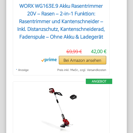
WORX WG163E.9 Akku Rasentrimmer
20V – Rasen – 2-in-1 Funktion:
Rasentrimmer und Kantenschneider –
Inkl. Distanzschutz, Kantenschneiderad,
Fadenspule – Ohne Akku & Ladegerät
69,99 €
42,00 €
Bei Amazon ansehen
*
Anzeige
Preis inkl. MwSt., zzgl. Versandkosten
ANGEBOT