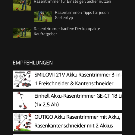
Rasentrimmer für Einsteiger: Sicher nutzen
Rasentrimmer: Tipps für jeden
Gartentyp
Rasentrimmer kaufen: Der kompakte
Kaufratgeber
EMPFEHLUNGEN
SMILOVII 21V Akku Rasentrimmer 3-in-
1 Freischneider & Kantenschneider
Einhell Akku-Rasentrimmer GE-CT 18 Li
(1x 2,5 Ah)
OUTIGO Akku Rasentrimmer mit Akku,
Rasenkantenschneider mit 2 Akkus
21V und 4 Messertypen+1