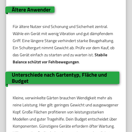
Ältere Anwender
Für ältere Nutzer sind Schonung und Sicherheit zentral.
Wähle ein Gerät mit wenig Vibration und gut dämpfendem
Griff. Eine längere Stange verhindert starke Beugehaltung.
Ein Schultergurt nimmt Gewicht ab. Prüfe vor dem Kauf, ob
das Gerät einfach zu starten und zu warten ist.
Stabile
Balance schützt vor Fehlbewegungen
.
Unterschiede nach Gartentyp, Fläche und
Budget
Kleine, verwinkelte Gärten brauchen Wendigkeit mehr als
reine Leistung. Hier gilt: geringes Gewicht und ausgewogener
Kopf. Große Flächen profitieren von leistungsstarken
Modellen und guter Tragehilfe. Dein Budget entscheidet über
Komponenten. Günstigere Geräte erfordern öfter Wartung.