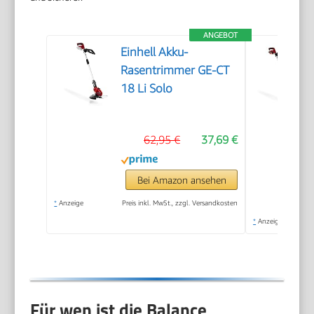
ANGEBOT
Einhell Akku-
Rasentrimmer GE-CT
18 Li Solo
62,95 €
37,69 €
Bei Amazon ansehen
*
Anzeige
Preis inkl. MwSt., zzgl. Versandkosten
*
Anzeige
Für wen ist die Balance