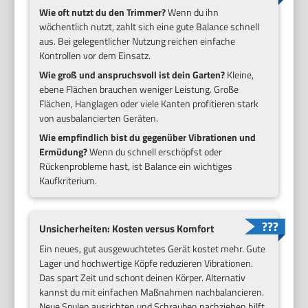
Wie oft nutzt du den Trimmer?
Wenn du ihn
wöchentlich nutzt, zahlt sich eine gute Balance schnell
aus. Bei gelegentlicher Nutzung reichen einfache
Kontrollen vor dem Einsatz.
Wie groß und anspruchsvoll ist dein Garten?
Kleine,
ebene Flächen brauchen weniger Leistung. Große
Flächen, Hanglagen oder viele Kanten profitieren stark
von ausbalancierten Geräten.
Wie empfindlich bist du gegenüber Vibrationen und
Ermüdung?
Wenn du schnell erschöpfst oder
Rückenprobleme hast, ist Balance ein wichtiges
Kaufkriterium.
Unsicherheiten: Kosten versus Komfort
Ein neues, gut ausgewuchtetes Gerät kostet mehr. Gute
Lager und hochwertige Köpfe reduzieren Vibrationen.
Das spart Zeit und schont deinen Körper. Alternativ
kannst du mit einfachen Maßnahmen nachbalancieren.
Neue Spulen ausrichten und Schrauben nachziehen hilft