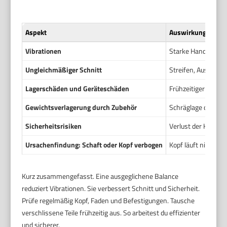
Aspekt
Auswirkung schlec
Vibrationen
Starke Hand- und A
Ungleichmäßiger Schnitt
Streifen, Ausrisse
Lagerschäden und Geräteschäden
Frühzeitiger Ausfal
Gewichtsverlagerung durch Zubehör
Schräglage des Tr
Sicherheitsrisiken
Verlust der Kontro
Ursachenfindung: Schaft oder Kopf verbogen
Kopf läuft nicht ru
Kurz zusammengefasst. Eine ausgeglichene Balance
reduziert Vibrationen. Sie verbessert Schnitt und Sicherheit.
Prüfe regelmäßig Kopf, Faden und Befestigungen. Tausche
verschlissene Teile frühzeitig aus. So arbeitest du effizienter
und sicherer.