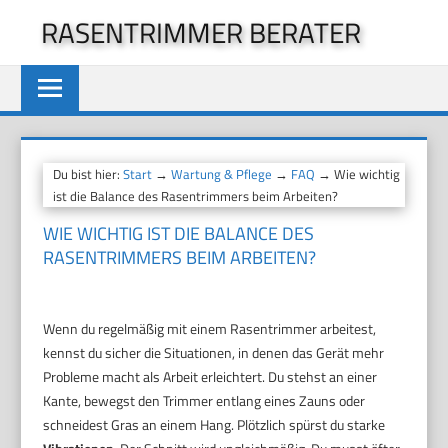
Zum
RASENTRIMMER BERATER
Inhalt
springen
Du bist hier:
Start
→
Wartung & Pflege
→
FAQ
→ Wie wichtig
ist die Balance des Rasentrimmers beim Arbeiten?
WIE WICHTIG IST DIE BALANCE DES
RASENTRIMMERS BEIM ARBEITEN?
Wenn du regelmäßig mit einem Rasentrimmer arbeitest,
kennst du sicher die Situationen, in denen das Gerät mehr
Probleme macht als Arbeit erleichtert. Du stehst an einer
Kante, bewegst den Trimmer entlang eines Zauns oder
schneidest Gras an einem Hang. Plötzlich spürst du starke