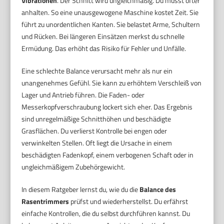
Vibrationen
. Der Schnitt wird ungleichmäßig. Du musst öfter
anhalten. So eine unausgewogene Maschine kostet Zeit. Sie
führt zu unordentlichen Kanten. Sie belastet Arme, Schultern
und Rücken. Bei längeren Einsätzen merkst du schnelle
Ermüdung. Das erhöht das Risiko für Fehler und Unfälle.
Eine schlechte Balance verursacht mehr als nur ein
unangenehmes Gefühl. Sie kann zu erhöhtem Verschleiß von
Lager und Antrieb führen. Die Faden- oder
Messerkopfverschraubung lockert sich eher. Das Ergebnis
sind unregelmäßige Schnitthöhen und beschädigte
Grasflächen. Du verlierst Kontrolle bei engen oder
verwinkelten Stellen. Oft liegt die Ursache in einem
beschädigten Fadenkopf, einem verbogenen Schaft oder in
ungleichmäßigem Zubehörgewicht.
In diesem Ratgeber lernst du, wie du die
Balance des
Rasentrimmers
prüfst und wiederherstellst. Du erfährst
einfache Kontrollen, die du selbst durchführen kannst. Du