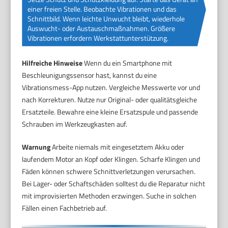
einer freien Stelle. Beobachte Vibrationen und das
Schnittbild. Wenn leichte Unwucht bleibt, wiederhole
Auswucht- oder Austauschmaßnahmen. Größere
Vibrationen erfordern Werkstattunterstützung.
Hilfreiche Hinweise
Wenn du ein Smartphone mit
Beschleunigungssensor hast, kannst du eine
Vibrationsmess-App nutzen. Vergleiche Messwerte vor und
nach Korrekturen. Nutze nur Original- oder qualitätsgleiche
Ersatzteile. Bewahre eine kleine Ersatzspule und passende
Schrauben im Werkzeugkasten auf.
Warnung
Arbeite niemals mit eingesetztem Akku oder
laufendem Motor an Kopf oder Klingen. Scharfe Klingen und
Fäden können schwere Schnittverletzungen verursachen.
Bei Lager- oder Schaftschäden solltest du die Reparatur nicht
mit improvisierten Methoden erzwingen. Suche in solchen
Fällen einen Fachbetrieb auf.