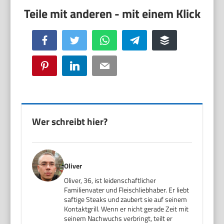
Facebook
Twitter
WhatsApp
Telegram
Buffer
Pinterest
LinkedIn
Email
Wer schreibt hier?
Oliver
Oliver, 36, ist leidenschaftlicher
Familienvater und Fleischliebhaber. Er liebt
saftige Steaks und zaubert sie auf seinem
Kontaktgrill. Wenn er nicht gerade Zeit mit
seinem Nachwuchs verbringt, teilt er