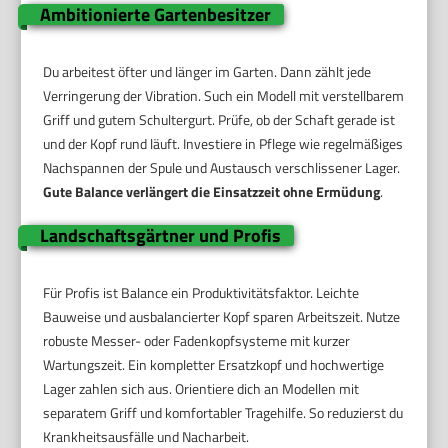
Ambitionierte Gartenbesitzer
Du arbeitest öfter und länger im Garten. Dann zählt jede
Verringerung der Vibration. Such ein Modell mit verstellbarem
Griff und gutem Schultergurt. Prüfe, ob der Schaft gerade ist
und der Kopf rund läuft. Investiere in Pflege wie regelmäßiges
Nachspannen der Spule und Austausch verschlissener Lager.
Gute Balance verlängert die Einsatzzeit ohne Ermüdung
.
Landschaftsgärtner und Profis
Für Profis ist Balance ein Produktivitätsfaktor. Leichte
Bauweise und ausbalancierter Kopf sparen Arbeitszeit. Nutze
robuste Messer- oder Fadenkopfsysteme mit kurzer
Wartungszeit. Ein kompletter Ersatzkopf und hochwertige
Lager zahlen sich aus. Orientiere dich an Modellen mit
separatem Griff und komfortabler Tragehilfe. So reduzierst du
Krankheitsausfälle und Nacharbeit.