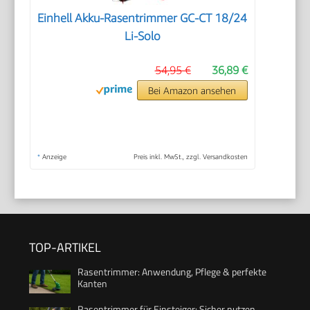
Einhell Akku-Rasentrimmer GC-CT 18/24
Li-Solo
54,95 €
36,89 €
Bei Amazon ansehen
*
Anzeige
Preis inkl. MwSt., zzgl. Versandkosten
TOP-ARTIKEL
Rasentrimmer: Anwendung, Pflege & perfekte
Kanten
Rasentrimmer für Einsteiger: Sicher nutzen