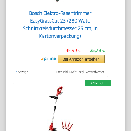
Bosch Elektro-Rasentrimmer
EasyGrassCut 23 (280 Watt,
Schnittkreisdurchmesser 23 cm, in
Kartonverpackung)
45,99 €
25,79 €
Bei Amazon ansehen
*
Anzeige
Preis inkl. MwSt., zzgl. Versandkosten
ANGEBOT