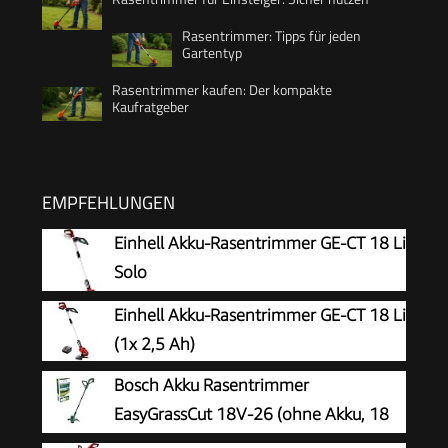
Rasentrimmer: Tipps für jeden
Gartentyp
Rasentrimmer kaufen: Der kompakte
Kaufratgeber
EMPFEHLUNGEN
Einhell Akku-Rasentrimmer GE-CT 18 Li
Solo
Einhell Akku-Rasentrimmer GE-CT 18 Li
(1x 2,5 Ah)
Bosch Akku Rasentrimmer
EasyGrassCut 18V-26 (ohne Akku, 18
Volt System, Schnittkreisdurchmesser: