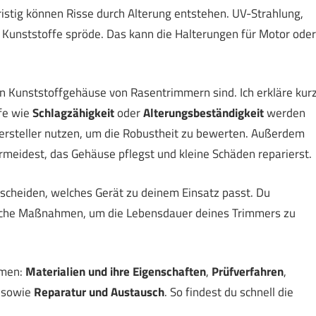
istig können Risse durch Alterung entstehen. UV-Strahlung,
unststoffe spröde. Das kann die Halterungen für Motor oder
gen Kunststoffgehäuse von Rasentrimmern sind. Ich erkläre kurz
fe wie
Schlagzähigkeit
oder
Alterungsbeständigkeit
werden
 Hersteller nutzen, um die Robustheit zu bewerten. Außerdem
meidest, das Gehäuse pflegst und kleine Schäden reparierst.
ntscheiden, welches Gerät zu deinem Einsatz passt. Du
fache Maßnahmen, um die Lebensdauer deines Trimmers zu
emen:
Materialien und ihre Eigenschaften
,
Prüfverfahren
,
sowie
Reparatur und Austausch
. So findest du schnell die