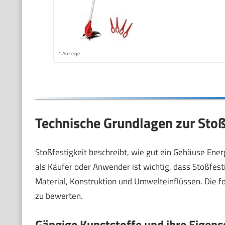
*
Anzeige
Technische Grundlagen zur Stoß
Stoßfestigkeit beschreibt, wie gut ein Gehäuse Ener
als Käufer oder Anwender ist wichtig, dass Stoßfest
Material, Konstruktion und Umwelteinflüssen. Die f
zu bewerten.
Gängige Kunststoffe und ihre Eigens