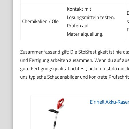
Kontakt mit
B
Lösungsmitteln testen.
Chemikalien / Öle
s
Prüfen auf
P
Materialquellung.
Zusammenfassend gilt: Die Stoßfestigkeit ist nie da
und Fertigung arbeiten zusammen. Wenn du auf au
gute Fertigungsqualität achtest, bekommst du ein d
uns typische Schadensbilder und konkrete Prüfschri
Einhell Akku-Rase