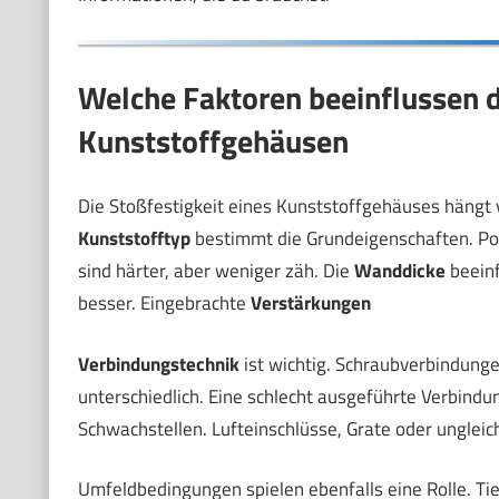
Welche Faktoren beeinflussen d
Kunststoffgehäusen
Die Stoßfestigkeit eines Kunststoffgehäuses hängt 
Kunststofftyp
bestimmt die Grundeigenschaften. Poly
sind härter, aber weniger zäh. Die
Wanddicke
beeinf
besser. Eingebrachte
Verstärkungen
Verbindungstechnik
ist wichtig. Schraubverbindung
unterschiedlich. Eine schlecht ausgeführte Verbindun
Schwachstellen. Lufteinschlüsse, Grate oder unglei
Umfeldbedingungen spielen ebenfalls eine Rolle. Ti