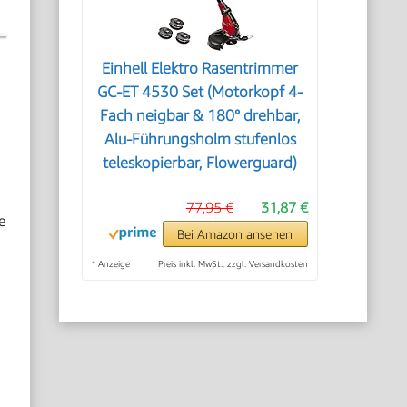
Einhell Elektro Rasentrimmer
GC-ET 4530 Set (Motorkopf 4-
Fach neigbar & 180° drehbar,
Alu-Führungsholm stufenlos
teleskopierbar, Flowerguard)
77,95 €
31,87 €
e
Bei Amazon ansehen
*
Anzeige
Preis inkl. MwSt., zzgl. Versandkosten