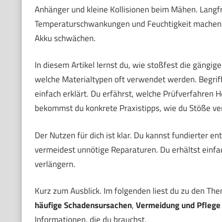
Anhänger und kleine Kollisionen beim Mähen. Langfr
Temperaturschwankungen und Feuchtigkeit machen K
Akku schwächen.
In diesem Artikel lernst du, wie stoßfest die gängi
welche Materialtypen oft verwendet werden. Begrif
einfach erklärt. Du erfährst, welche Prüfverfahren
bekommst du konkrete Praxistipps, wie du Stöße ver
Der Nutzen für dich ist klar. Du kannst fundierter e
vermeidest unnötige Reparaturen. Du erhältst ein
verlängern.
Kurz zum Ausblick. Im folgenden liest du zu den Th
häufige Schadensursachen
,
Vermeidung und Pflege
Informationen, die du brauchst.