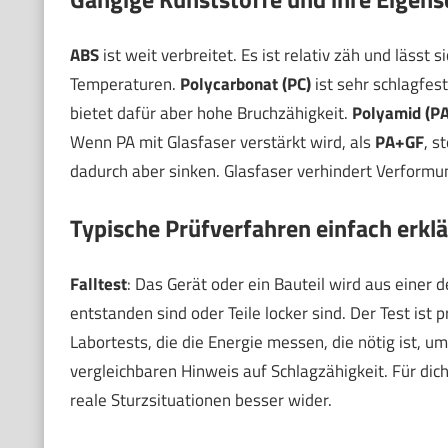
ABS
ist weit verbreitet. Es ist relativ zäh und lässt
Temperaturen.
Polycarbonat (PC)
ist sehr schlagfest
bietet dafür aber hohe Bruchzähigkeit.
Polyamid (PA
Wenn PA mit Glasfaser verstärkt wird, als
PA+GF
, s
dadurch aber sinken. Glasfaser verhindert Verformu
Typische Prüfverfahren einfach erklä
Falltest
: Das Gerät oder ein Bauteil wird aus einer 
entstanden sind oder Teile locker sind. Der Test ist 
Labortests, die die Energie messen, die nötig ist,
vergleichbaren Hinweis auf Schlagzähigkeit. Für dich
reale Sturzsituationen besser wider.