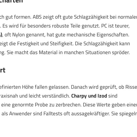
 sich gut formen. ABS zeigt oft gute Schlagzähigkeit bei normale
. Es wird für besonders robuste Teile genutzt. PC ist teurer,
)
, oft Nylon genannt, hat gute mechanische Eigenschaften.
teigt die Festigkeit und Steifigkeit. Die Schlagzähigkeit kann
ng. Sie macht das Material in manchen Situationen spröder.
rt
definierten Höhe fallen gelassen. Danach wird geprüft, ob Riss
praxisnah und leicht verständlich.
Charpy und Izod
sind
 um eine genormte Probe zu zerbrechen. Diese Werte geben eine
 als Anwender sind Falltests oft aussagekräftiger. Sie spiegel