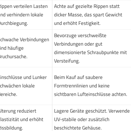
ippen verteilen Lasten
Achte auf gezielte Rippen statt
nd verhindern lokale
dicker Masse, das spart Gewicht
urchbiegung.
und erhöht Festigkeit.
Bevorzuge verschweißte
chwache Verbindungen
Verbindungen oder gut
ind häufige
dimensionierte Schraubpunkte mit
ruchursache.
Versteifung.
inschlüsse und Lunker
Beim Kauf auf saubere
chwächen lokale
Formtrennlinien und keine
ereiche.
sichtbaren Lufteinschlüsse achten.
lterung reduziert
Lagere Geräte geschützt. Verwende
lastizität und erhöht
UV-stabile oder zusätzlich
issbildung.
beschichtete Gehäuse.