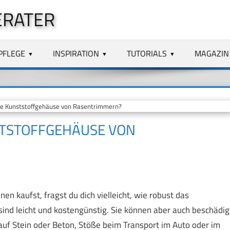
ERATER
PFLEGE
INSPIRATION
TUTORIALS
MAGAZIN
ie Kunststoffgehäuse von Rasentrimmern?
TSTOFFGEHÄUSE VON R
n kaufst, fragst du dich vielleicht, wie robust das
sind leicht und kostengünstig. Sie können aber auch beschädig
auf Stein oder Beton, Stöße beim Transport im Auto oder im