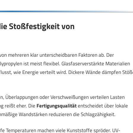
ie Stoßfestigkeit von
von mehreren klar unterscheidbaren Faktoren ab. Der
propylen ist meist flexibel. Glasfaserverstärkte Materialien
lusst, wie Energie verteilt wird. Dickere Wände dämpfen Stöß
en, Überlappungen oder Verschweißungen verteilen Lasten
g reißt eher. Die
Fertigungsqualität
entscheidet über lokale
chmäßige Wandstärken reduzieren die Schlagzähigkeit.
efe Temperaturen machen viele Kunststoffe spröder. UV-