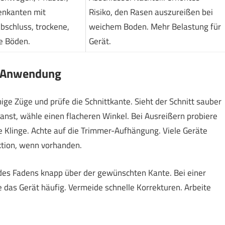
enkanten mit
Risiko, den Rasen auszureißen bei
bschluss, trockene,
weichem Boden. Mehr Belastung für
e Böden.
Gerät.
nd Anwendung
nige Züge und prüfe die Schnittkante. Sieht der Schnitt sauber
ranst, wähle einen flacheren Winkel. Bei Ausreißern probiere
e Klinge. Achte auf die Trimmer-Aufhängung. Viele Geräte
nktion, wenn vorhanden.
 des Fadens knapp über der gewünschten Kante. Bei einer
e das Gerät häufig. Vermeide schnelle Korrekturen. Arbeite