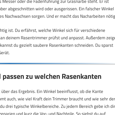
 Messer oder die Fadenführung zur Grasnarbe steht. Er ist
uber abgeschnitten wird oder ausgerissen. Ein falscher Winkel
ges Nachwachsen sorgen. Und er macht das Nacharbeiten nötig
htig ist. Du erfährst, welche Winkel sich für verschiedene
l an deinem Rasentrimmer prüfst und anpasst. Außerdem zeig
e kannst du gezielt saubere Rasenkanten schneiden. Du sparst
erät.
el passen zu welchen Rasenkanten
 über das Ergebnis. Ein Winkel beeinflusst, ob die Kante
mt auch, wie viel Kraft dein Trimmer braucht und wie sehr de
 du drei typische Winkelbereiche. Zu jedem Bereich gebe ich di
enarien und kurz die Vor- und Nachteile. So siehst du auf