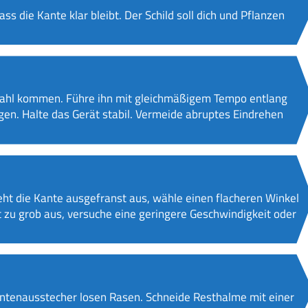
ss die Kante klar bleibt. Der Schild soll dich und Pflanzen
hzahl kommen. Führe ihn mit gleichmäßigem Tempo entlang
ügen. Halte das Gerät stabil. Vermeide abruptes Eindrehen
ieht die Kante ausgefranst aus, wähle einen flacheren Winkel
tt zu grob aus, versuche eine geringere Geschwindigkeit oder
ntenausstecher losen Rasen. Schneide Resthalme mit einer