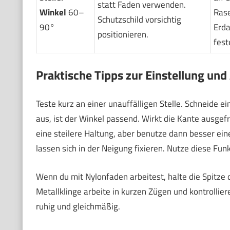
statt Faden verwenden.
Winkel
60–
Ras
Schutzschild vorsichtig
90°
Erda
positionieren.
fest
Praktische Tipps zur Einstellung u
Teste kurz an einer unauffälligen Stelle. Schneide ei
aus, ist der Winkel passend. Wirkt die Kante ausgef
eine steilere Haltung, aber benutze dann besser ein
lassen sich in der Neigung fixieren. Nutze diese Fu
Wenn du mit Nylonfaden arbeitest, halte die Spitze
Metallklinge arbeite in kurzen Zügen und kontrollier
ruhig und gleichmäßig.