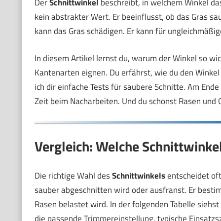
Der
Schnittwinkel
beschreibt, in welchem Winkel das
kein abstrakter Wert. Er beeinflusst, ob das Gras sa
kann das Gras schädigen. Er kann für ungleichmäßi
In diesem Artikel lernst du, warum der Winkel so wic
Kantenarten eignen. Du erfährst, wie du den Winke
ich dir einfache Tests für saubere Schnitte. Am End
Zeit beim Nacharbeiten. Und du schonst Rasen und G
Vergleich: Welche Schnittwink
Die richtige Wahl des
Schnittwinkels
entscheidet oft
sauber abgeschnitten wird oder ausfranst. Er bestim
Rasen belastet wird. In der folgenden Tabelle siehst
die passende Trimmereinstellung, typische Einsatzsz