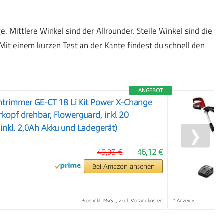
. Mittlere Winkel sind der Allrounder. Steile Winkel sind die
Mit einem kurzen Test an der Kante findest du schnell den
ANGEBOT
ntrimmer GE-CT 18 Li Kit Power X-Change
rkopf drehbar, Flowerguard, inkl 20
 inkl. 2,0Ah Akku und Ladegerät)
❯
49,93 €
46,12 €
Bei Amazon ansehen
Preis inkl. MwSt., zzgl. Versandkosten
*
Anzeige