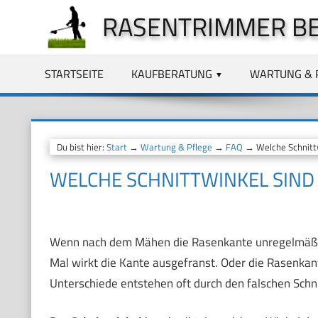
Zum
RASENTRIMMER B
Inhalt
springen
STARTSEITE
KAUFBERATUNG
WARTUNG & 
Du bist hier:
Start
→
Wartung & Pflege
→
FAQ
→ Welche Schnittw
WELCHE SCHNITTWINKEL SIND
Wenn nach dem Mähen die Rasenkante unregelmäßig 
Mal wirkt die Kante ausgefranst. Oder die Rasenkan
Unterschiede entstehen oft durch den falschen Schn