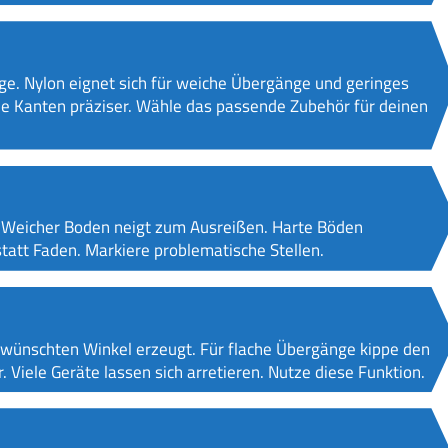
ge. Nylon eignet sich für weiche Übergänge und geringes
kale Kanten präziser. Wähle das passende Zubehör für deinen
. Weicher Boden neigt zum Ausreißen. Harte Böden
statt Faden. Markiere problematische Stellen.
gewünschten Winkel erzeugt. Für flache Übergänge kippe den
er. Viele Geräte lassen sich arretieren. Nutze diese Funktion.