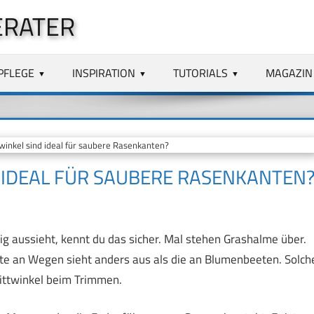
ERATER
PFLEGE
INSPIRATION
TUTORIALS
MAGAZIN
inkel sind ideal für saubere Rasenkanten?
 IDEAL FÜR SAUBERE RASENKANTEN
aussieht, kennt du das sicher. Mal stehen Grashalme über.
te an Wegen sieht anders aus als die an Blumenbeeten. Solch
ittwinkel beim Trimmen.