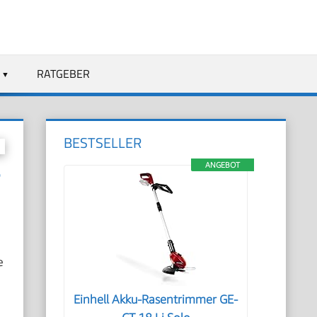
RATGEBER
BESTSELLER
ANGEBOT
?
e
Einhell Akku-Rasentrimmer GE-