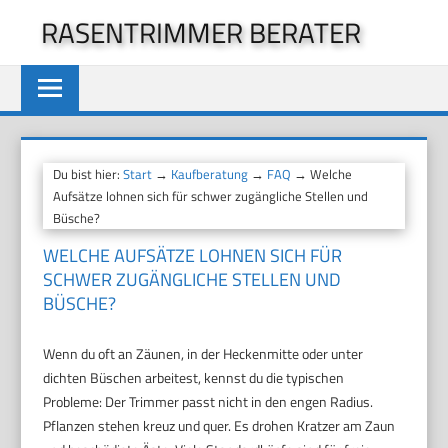
Zum
RASENTRIMMER BERATER
Inhalt
springen
Du bist hier:
Start
→
Kaufberatung
→
FAQ
→ Welche
Aufsätze lohnen sich für schwer zugängliche Stellen und
Büsche?
WELCHE AUFSÄTZE LOHNEN SICH FÜR
SCHWER ZUGÄNGLICHE STELLEN UND
BÜSCHE?
Wenn du oft an Zäunen, in der Heckenmitte oder unter
dichten Büschen arbeitest, kennst du die typischen
Probleme: Der Trimmer passt nicht in den engen Radius.
Pflanzen stehen kreuz und quer. Es drohen Kratzer am Zaun