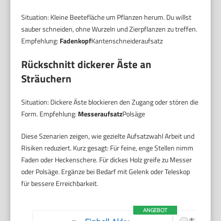
Situation: Kleine Beetefläche um Pflanzen herum. Du willst
sauber schneiden, ohne Wurzeln und Zierpflanzen zu treffen.
Empfehlung:
Fadenkopf
Kantenschneideraufsatz
Rückschnitt dickerer Äste an
Sträuchern
Situation: Dickere Äste blockieren den Zugang oder stören die
Form. Empfehlung:
Messeraufsatz
Polsäge
Diese Szenarien zeigen, wie gezielte Aufsatzwahl Arbeit und
Risiken reduziert. Kurz gesagt: Für feine, enge Stellen nimm
Faden oder Heckenschere. Für dickes Holz greife zu Messer
oder Polsäge. Ergänze bei Bedarf mit Gelenk oder Teleskop
für bessere Erreichbarkeit.
ANGEBOT