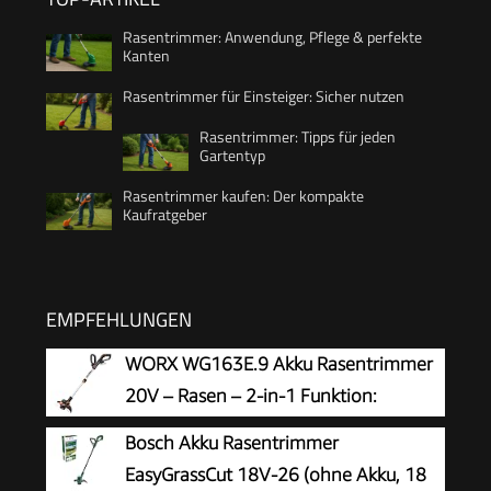
Rasentrimmer: Anwendung, Pflege & perfekte
Kanten
Rasentrimmer für Einsteiger: Sicher nutzen
Rasentrimmer: Tipps für jeden
Gartentyp
Rasentrimmer kaufen: Der kompakte
Kaufratgeber
EMPFEHLUNGEN
WORX WG163E.9 Akku Rasentrimmer
20V – Rasen – 2-in-1 Funktion:
Rasentrimmer und Kantenschneider –
Bosch Akku Rasentrimmer
Inkl. Distanzschutz, Kantenschneiderad,
EasyGrassCut 18V-26 (ohne Akku, 18
Fadenspule – Ohne Akku & Ladegerät