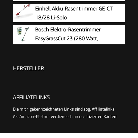
Volt System, Schnittkreisdurchmesser:
Einhell Akku-Rasentrimmer GE-CT
26 cm, im Karton)
18/28 Li-Solo
Bosch Elektro-Rasentrimmer
EasyGrassCut 23 (280 Watt,
Schnittkreisdurchmesser 23 cm, in
Kartonverpackung)
HERSTELLER
AFFILIATELINKS
Die mit * gekennzeichneten Links sind sog. Affiliatelinks.
Als Amazon-Partner verdiene ich an qualifizierten Käufen!