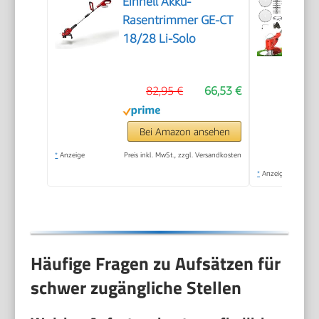
Einhell Akku-
Rasentrimmer GE-CT
18/28 Li-Solo
82,95 €
66,53 €
Bei Amazon ansehen
*
Anzeige
Preis inkl. MwSt., zzgl. Versandkosten
*
Anzeige
Häufige Fragen zu Aufsätzen für
schwer zugängliche Stellen