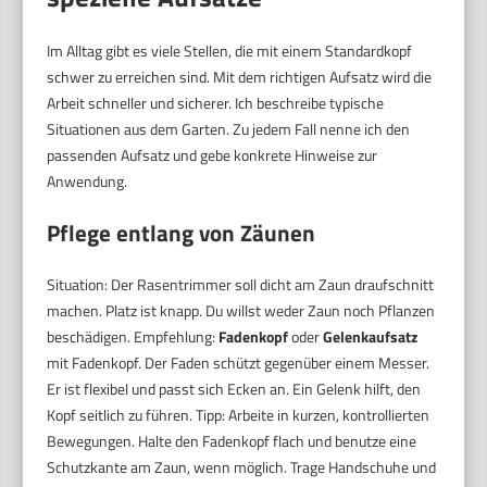
Im Alltag gibt es viele Stellen, die mit einem Standardkopf
schwer zu erreichen sind. Mit dem richtigen Aufsatz wird die
Arbeit schneller und sicherer. Ich beschreibe typische
Situationen aus dem Garten. Zu jedem Fall nenne ich den
passenden Aufsatz und gebe konkrete Hinweise zur
Anwendung.
Pflege entlang von Zäunen
Situation: Der Rasentrimmer soll dicht am Zaun draufschnitt
machen. Platz ist knapp. Du willst weder Zaun noch Pflanzen
beschädigen. Empfehlung:
Fadenkopf
oder
Gelenkaufsatz
mit Fadenkopf. Der Faden schützt gegenüber einem Messer.
Er ist flexibel und passt sich Ecken an. Ein Gelenk hilft, den
Kopf seitlich zu führen. Tipp: Arbeite in kurzen, kontrollierten
Bewegungen. Halte den Fadenkopf flach und benutze eine
Schutzkante am Zaun, wenn möglich. Trage Handschuhe und