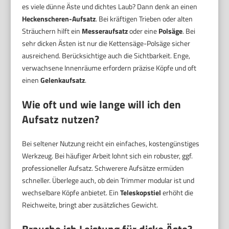
es viele dünne Äste und dichtes Laub? Dann denk an einen
Heckenscheren-Aufsatz
. Bei kräftigen Trieben oder alten
Sträuchern hilft ein
Messeraufsatz
oder eine
Polsäge
. Bei
sehr dicken Ästen ist nur die Kettensäge-Polsäge sicher
ausreichend. Berücksichtige auch die Sichtbarkeit. Enge,
verwachsene Innenräume erfordern präzise Köpfe und oft
einen
Gelenkaufsatz
.
Wie oft und wie lange will ich den
Aufsatz nutzen?
Bei seltener Nutzung reicht ein einfaches, kostengünstiges
Werkzeug. Bei häufiger Arbeit lohnt sich ein robuster, ggf.
professioneller Aufsatz. Schwerere Aufsätze ermüden
schneller. Überlege auch, ob dein Trimmer modular ist und
wechselbare Köpfe anbietet. Ein
Teleskopstiel
erhöht die
Reichweite, bringt aber zusätzliches Gewicht.
Brauche ich Leistung für dicke Äste?