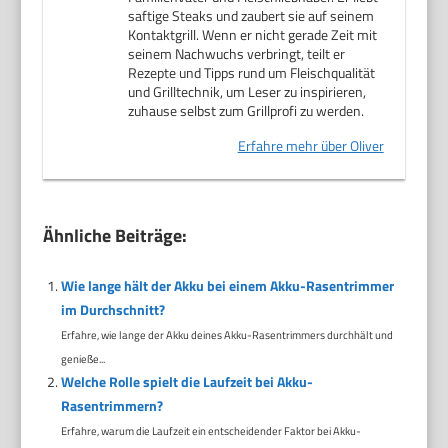
saftige Steaks und zaubert sie auf seinem
Kontaktgrill. Wenn er nicht gerade Zeit mit
seinem Nachwuchs verbringt, teilt er
Rezepte und Tipps rund um Fleischqualität
und Grilltechnik, um Leser zu inspirieren,
zuhause selbst zum Grillprofi zu werden.
Erfahre mehr über Oliver
Ähnliche Beiträge:
Wie lange hält der Akku bei einem Akku-Rasentrimmer
im Durchschnitt?
Erfahre, wie lange der Akku deines Akku-Rasentrimmers durchhält und
genieße...
Welche Rolle spielt die Laufzeit bei Akku-
Rasentrimmern?
Erfahre, warum die Laufzeit ein entscheidender Faktor bei Akku-