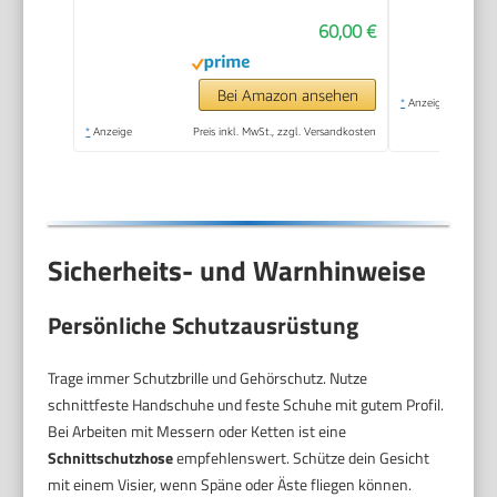
Schnittkreisdurchmesser:
60,00 €
26 cm, im Karton)
Bei Amazon ansehen
*
Anzeige
*
Anzeige
Preis inkl. MwSt., zzgl. Versandkosten
Sicherheits- und Warnhinweise
Persönliche Schutzausrüstung
Trage immer Schutzbrille und Gehörschutz. Nutze
schnittfeste Handschuhe und feste Schuhe mit gutem Profil.
Bei Arbeiten mit Messern oder Ketten ist eine
Schnittschutzhose
empfehlenswert. Schütze dein Gesicht
mit einem Visier, wenn Späne oder Äste fliegen können.