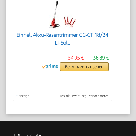
Einhell Akku-Rasentrimmer GC-CT 18/24
Li-Solo
54,95 €
36,89 €
Bei Amazon ansehen
*
Anzeige
Preis inkl. MwSt., zzgl. Versandkosten
TOP-ARTIKEL