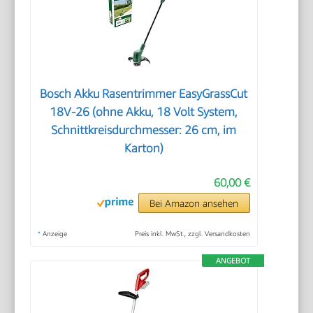
Bosch Akku Rasentrimmer EasyGrassCut
18V-26 (ohne Akku, 18 Volt System,
Schnittkreisdurchmesser: 26 cm, im
Karton)
60,00 €
Bei Amazon ansehen
*
Anzeige
Preis inkl. MwSt., zzgl. Versandkosten
ANGEBOT