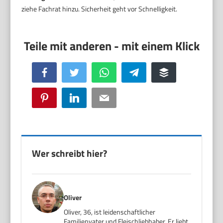
ziehe Fachrat hinzu. Sicherheit geht vor Schnelligkeit.
Facebook
Twitter
WhatsApp
Telegram
Buffer
Pinterest
LinkedIn
Email
Wer schreibt hier?
Oliver
Oliver, 36, ist leidenschaftlicher
Familienvater und Fleischliebhaber. Er liebt