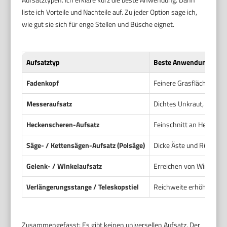
liste ich Vorteile und Nachteile auf. Zu jeder Option sage ich,
wie gut sie sich für enge Stellen und Büsche eignet.
Aufsatztyp
Beste Anwendung
Fadenkopf
Feinere Grasflächen, Ka
Messeraufsatz
Dichtes Unkraut, kräftig
Heckenscheren-Aufsatz
Feinschnitt an Hecken,
Säge- / Kettensägen-Aufsatz (Polsäge)
Dicke Äste und Rücksch
Gelenk- / Winkelaufsatz
Erreichen von Winkeln 
Verlängerungsstange / Teleskopstiel
Reichweite erhöhen, Arb
Zusammengefasst: Es gibt keinen universellen Aufsatz. Der