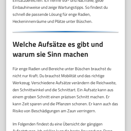
Einsatzbereichen. Ich nenne Vor- und Nachteile, gebe
Einbauhinweise und zeige Wartungstipps. So findest du
schnell die passende Lösung für enge Radien,
Heckeninnenräume und Plätze unter Büschen.
Welche Aufsätze es gibt und
warum sie Sinn machen
Für enge Radien und Bereiche unter Büschen brauchst du
nicht nur Kraft. Du brauchst Mobilität und das richtige
Werkzeug. Verschiedene Aufsätze verändern die Reichweite,
den Schnittwinkel und die Schnittart. Ein Aufsatz kann aus
einem groben Schnitt einen präzisen Schnitt machen. Er
kann Zeit sparen und die Pflanzen schonen. Er kann auch das
Risiko von Beschädigungen am Zaun verringern.
Im Folgenden findest du eine Übersicht der gängigen
Aufsatztypen. Ich erkläre kurz die beste Anwendung. Dann