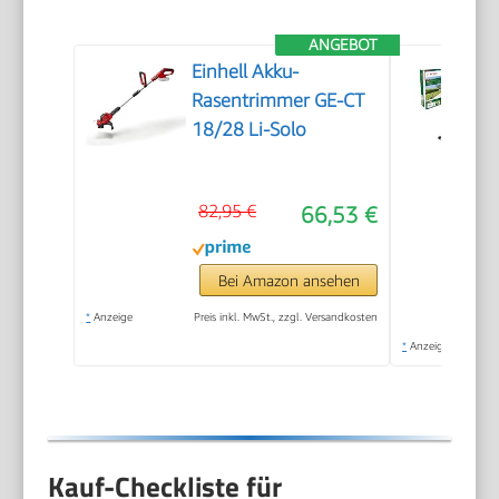
ANGEBOT
Einhell Akku-
Rasentrimmer GE-CT
18/28 Li-Solo
82,95 €
66,53 €
Bei Amazon ansehen
*
Anzeige
Preis inkl. MwSt., zzgl. Versandkosten
*
Anzeige
Kauf-Checkliste für