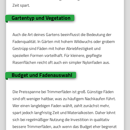
Zeit spart.
Gartentyp und Vegetation
Auch die Art deines Gartens beeinflusst die Bedeutung der
Fadenqualität. In Gärten mit hohem Wildwuchs oder grobem
Gestrüpp sind Fäden mit hoher Abriebfestigkeit und
speziellen Formen vorteilhaft. Für kleinere, gepflegte
Rasenflächen reicht oft auch ein simpler Nylonfaden aus.
Budget und Fadenauswahl
Die Preisspanne bei Trimmerfäden ist groß. Günstige Fäden
sind oft weniger haltbar, was zu häufigem Nachkaufen führt.
Wer einen langlebigen Faden wählt, zahlt zunächst mehr,
spart jedoch langfristig Zeit und Materialkosten. Daher lohnt
sich bei regelmäßiger Nutzung die Investition in qualitativ
bessere Trimmerfäden, auch wenn das Budget eher begrenzt