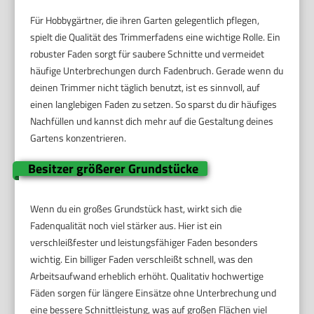
Für Hobbygärtner, die ihren Garten gelegentlich pflegen,
spielt die Qualität des Trimmerfadens eine wichtige Rolle. Ein
robuster Faden sorgt für saubere Schnitte und vermeidet
häufige Unterbrechungen durch Fadenbruch. Gerade wenn du
deinen Trimmer nicht täglich benutzt, ist es sinnvoll, auf
einen langlebigen Faden zu setzen. So sparst du dir häufiges
Nachfüllen und kannst dich mehr auf die Gestaltung deines
Gartens konzentrieren.
Besitzer größerer Grundstücke
Wenn du ein großes Grundstück hast, wirkt sich die
Fadenqualität noch viel stärker aus. Hier ist ein
verschleißfester und leistungsfähiger Faden besonders
wichtig. Ein billiger Faden verschleißt schnell, was den
Arbeitsaufwand erheblich erhöht. Qualitativ hochwertige
Fäden sorgen für längere Einsätze ohne Unterbrechung und
eine bessere Schnittleistung, was auf großen Flächen viel