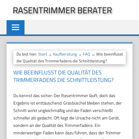
Zum
RASENTRIMMER BERATER
Inhalt
springen
Du bist hier:
Start
→
Kaufberatung
→
FAQ
→ Wie beeinflusst
die Qualität des Trimmerfadens die Schnittleistung?
WIE BEEINFLUSST DIE QUALITÄT DES
TRIMMERFADENS DIE SCHNITTLEISTUNG?
Du kennst das sicher: Der Rasentrimmer läuft, doch das
Ergebnis ist enttäuschend. Grasbüschel bleiben stehen, der
Schnitt wirkt ungleichmäßig und der Faden verschleißt
schneller als gedacht. Oft liegt die Ursache nicht am Gerät,
sondern an der Qualität des Trimmerfadens. Ein
minderwertiger Faden kann dazu führen, dass der Trimmer