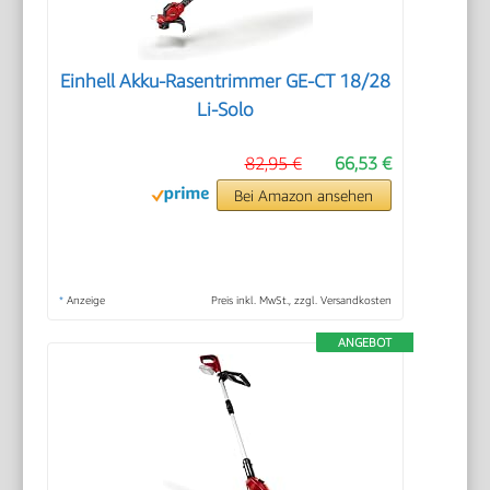
Einhell Akku-Rasentrimmer GE-CT 18/28
Li-Solo
82,95 €
66,53 €
Bei Amazon ansehen
*
Anzeige
Preis inkl. MwSt., zzgl. Versandkosten
ANGEBOT