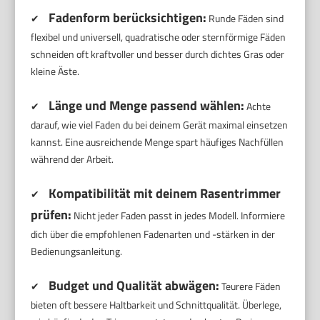
Fadenform berücksichtigen:
✔
Runde Fäden sind
flexibel und universell, quadratische oder sternförmige Fäden
schneiden oft kraftvoller und besser durch dichtes Gras oder
kleine Äste.
Länge und Menge passend wählen:
✔
Achte
darauf, wie viel Faden du bei deinem Gerät maximal einsetzen
kannst. Eine ausreichende Menge spart häufiges Nachfüllen
während der Arbeit.
Kompatibilität mit deinem Rasentrimmer
✔
prüfen:
Nicht jeder Faden passt in jedes Modell. Informiere
dich über die empfohlenen Fadenarten und -stärken in der
Bedienungsanleitung.
Budget und Qualität abwägen:
✔
Teurere Fäden
bieten oft bessere Haltbarkeit und Schnittqualität. Überlege,