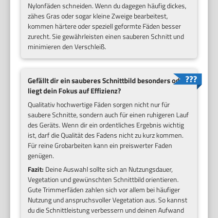
Nylonfäden schneiden. Wenn du dagegen häufig dickes,
zähes Gras oder sogar kleine Zweige bearbeitest,
kommen härtere oder speziell geformte Fäden besser
zurecht. Sie gewährleisten einen sauberen Schnitt und
minimieren den Verschleiß.
Gefällt dir ein sauberes Schnittbild besonders oder
liegt dein Fokus auf Effizienz?
Qualitativ hochwertige Fäden sorgen nicht nur für
saubere Schnitte, sondern auch für einen ruhigeren Lauf
des Geräts. Wenn dir ein ordentliches Ergebnis wichtig
ist, darf die Qualität des Fadens nicht zu kurz kommen.
Für reine Grobarbeiten kann ein preiswerter Faden
genügen.
Fazit:
Deine Auswahl sollte sich an Nutzungsdauer,
Vegetation und gewünschten Schnittbild orientieren.
Gute Trimmerfäden zahlen sich vor allem bei häufiger
Nutzung und anspruchsvoller Vegetation aus. So kannst
du die Schnittleistung verbessern und deinen Aufwand