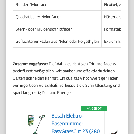
Runder Nylonfaden
Flexibel, weich, 
Quadratischer Nylonfaden
Härter als Rundfa
Stern- oder Muldenschnittfaden
Formstabil, robus
Geflochtener Faden aus Nylon oder Polyethylen
Extrem haltbar, 
Zusammengefasst:
Die Wahl des richtigen Trimmerfadens
beeinflusst maßgeblich, wie sauber und effektiv du deinen
Garten schneiden kannst. Ein qualitativ hochwertiger Faden
verringert den Verschleiß, verbessert die Schnittleistung und
spart langfristig Zeit und Energie.
ANGEBOT
Bosch Elektro-
Rasentrimmer
EasyGrassCut 23 (280