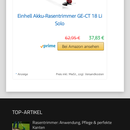
Einhell Akku-Rasentrimmer GE-CT 18 Li
Solo
62,95 €
37,83 €
Bei Amazon ansehen
*
Anzeige
Preis inkl. MwSt., zzgl. Versandkosten
TOP-ARTIKEL
Rasentrimmer: Anwendung, Pflege & perfekte
Kanten