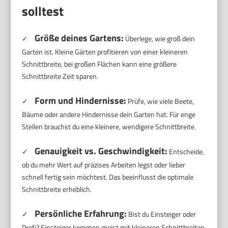
solltest
Größe deines Gartens:
✓
Überlege, wie groß dein
Garten ist. Kleine Gärten profitieren von einer kleineren
Schnittbreite, bei großen Flächen kann eine größere
Schnittbreite Zeit sparen.
Form und Hindernisse:
✓
Prüfe, wie viele Beete,
Bäume oder andere Hindernisse dein Garten hat. Für enge
Stellen brauchst du eine kleinere, wendigere Schnittbreite.
Genauigkeit vs. Geschwindigkeit:
✓
Entscheide,
ob du mehr Wert auf präzises Arbeiten legst oder lieber
schnell fertig sein möchtest. Das beeinflusst die optimale
Schnittbreite erheblich.
Persönliche Erfahrung:
✓
Bist du Einsteiger oder
Profi? Einsteiger kommen meist mit kleineren Schnittbreiten