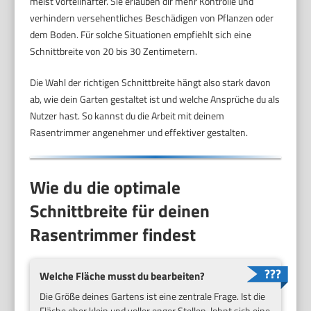
meist vorteilhafter. Sie erlauben dir mehr Kontrolle und
verhindern versehentliches Beschädigen von Pflanzen oder
dem Boden. Für solche Situationen empfiehlt sich eine
Schnittbreite von 20 bis 30 Zentimetern.
Die Wahl der richtigen Schnittbreite hängt also stark davon
ab, wie dein Garten gestaltet ist und welche Ansprüche du als
Nutzer hast. So kannst du die Arbeit mit deinem
Rasentrimmer angenehmer und effektiver gestalten.
Wie du die optimale
Schnittbreite für deinen
Rasentrimmer findest
Welche Fläche musst du bearbeiten?
Die Größe deines Gartens ist eine zentrale Frage. Ist die
Fläche eher klein und voller enger Stellen, lohnt sich eine