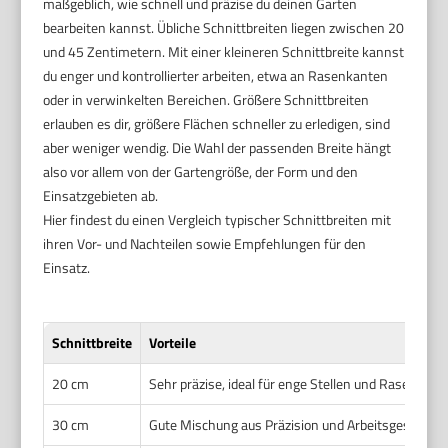
maßgeblich, wie schnell und präzise du deinen Garten
bearbeiten kannst. Übliche Schnittbreiten liegen zwischen 20
und 45 Zentimetern. Mit einer kleineren Schnittbreite kannst
du enger und kontrollierter arbeiten, etwa an Rasenkanten
oder in verwinkelten Bereichen. Größere Schnittbreiten
erlauben es dir, größere Flächen schneller zu erledigen, sind
aber weniger wendig. Die Wahl der passenden Breite hängt
also vor allem von der Gartengröße, der Form und den
Einsatzgebieten ab.
Hier findest du einen Vergleich typischer Schnittbreiten mit
ihren Vor- und Nachteilen sowie Empfehlungen für den
Einsatz.
Schnittbreite
Vorteile
20 cm
Sehr präzise, ideal für enge Stellen und Rasenkant
30 cm
Gute Mischung aus Präzision und Arbeitsgeschwind