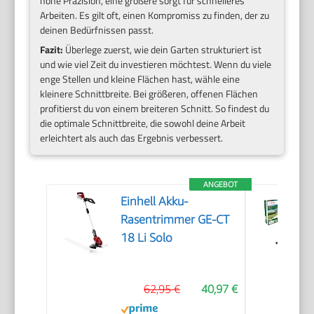
hohe Präzision, eine größere sorgt für schnelleres
Arbeiten. Es gilt oft, einen Kompromiss zu finden, der zu
deinen Bedürfnissen passt.
Fazit:
Überlege zuerst, wie dein Garten strukturiert ist
und wie viel Zeit du investieren möchtest. Wenn du viele
enge Stellen und kleine Flächen hast, wähle eine
kleinere Schnittbreite. Bei größeren, offenen Flächen
profitierst du von einem breiteren Schnitt. So findest du
die optimale Schnittbreite, die sowohl deine Arbeit
erleichtert als auch das Ergebnis verbessert.
ANGEBOT
Einhell Akku-
Rasentrimmer GE-CT
18 Li Solo
62,95 €
40,97 €