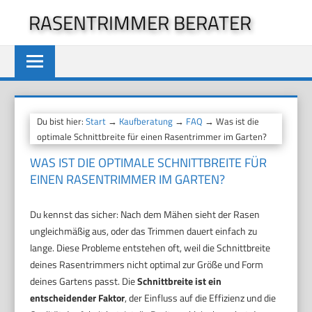
Zum
RASENTRIMMER BERATER
Inhalt
springen
Du bist hier:
Start
→
Kaufberatung
→
FAQ
→ Was ist die
optimale Schnittbreite für einen Rasentrimmer im Garten?
WAS IST DIE OPTIMALE SCHNITTBREITE FÜR
EINEN RASENTRIMMER IM GARTEN?
Du kennst das sicher: Nach dem Mähen sieht der Rasen
ungleichmäßig aus, oder das Trimmen dauert einfach zu
lange. Diese Probleme entstehen oft, weil die Schnittbreite
deines Rasentrimmers nicht optimal zur Größe und Form
deines Gartens passt. Die
Schnittbreite ist ein
entscheidender Faktor
, der Einfluss auf die Effizienz und die