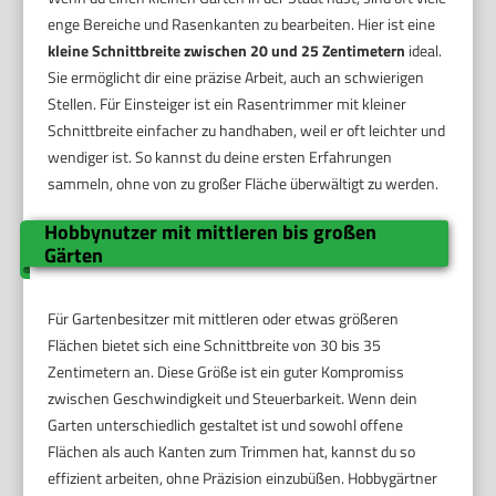
enge Bereiche und Rasenkanten zu bearbeiten. Hier ist eine
kleine Schnittbreite zwischen 20 und 25 Zentimetern
ideal.
Sie ermöglicht dir eine präzise Arbeit, auch an schwierigen
Stellen. Für Einsteiger ist ein Rasentrimmer mit kleiner
Schnittbreite einfacher zu handhaben, weil er oft leichter und
wendiger ist. So kannst du deine ersten Erfahrungen
sammeln, ohne von zu großer Fläche überwältigt zu werden.
Hobbynutzer mit mittleren bis großen
Gärten
Für Gartenbesitzer mit mittleren oder etwas größeren
Flächen bietet sich eine Schnittbreite von 30 bis 35
Zentimetern an. Diese Größe ist ein guter Kompromiss
zwischen Geschwindigkeit und Steuerbarkeit. Wenn dein
Garten unterschiedlich gestaltet ist und sowohl offene
Flächen als auch Kanten zum Trimmen hat, kannst du so
effizient arbeiten, ohne Präzision einzubüßen. Hobbygärtner