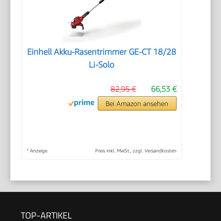
Einhell Akku-Rasentrimmer GE-CT 18/28
Li-Solo
82,95 €
66,53 €
Bei Amazon ansehen
*
Anzeige
Preis inkl. MwSt., zzgl. Versandkosten
TOP-ARTIKEL