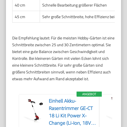
40 cm
Schnelle Bearbeitung größerer Flächen
45 cm
Sehr große Schnittbreite, hohe Effizienz bei sehr 
Die Empfehlung lautet: Für die meisten Hobby-Gärten ist eine
Schnittbreite zwischen 25 und 30 Zentimetern optimal. Sie
bietet eine gute Balance zwischen Geschwindigkeit und
Kontrolle. Bei kleineren Gärten mit vielen Ecken lohnt sich
eine kleinere Schnittbreite. Für sehr große Gärten sind
größere Schnittbreiten sinnvoll, wenn neben Effizienz auch
etwas mehr Aufwand am Rand akzeptabel ist.
ANGEBOT
Einhell Akku-
Rasentrimmer GE-CT
18 Li Kit Power X-
Change (Li-Ion, 18V,