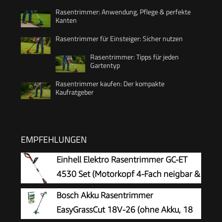
Rasentrimmer: Anwendung, Pflege & perfekte
Kanten
Rasentrimmer für Einsteiger: Sicher nutzen
Rasentrimmer: Tipps für jeden
Gartentyp
Rasentrimmer kaufen: Der kompakte
Kaufratgeber
EMPFEHLUNGEN
Einhell Elektro Rasentrimmer GC-ET
4530 Set (Motorkopf 4-Fach neigbar &
180° drehbar, Alu-Führungsholm
Bosch Akku Rasentrimmer
stufenlos teleskopierbar, Flowerguard)
EasyGrassCut 18V-26 (ohne Akku, 18