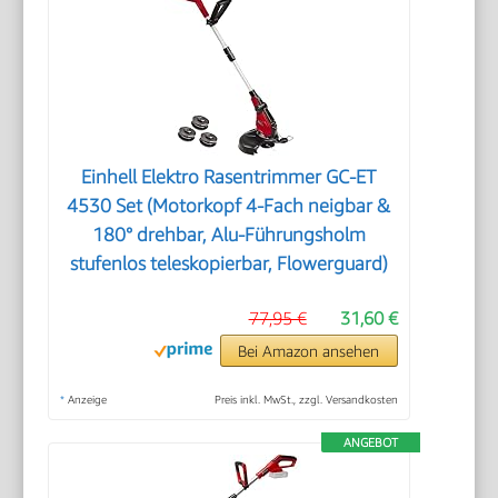
Einhell Elektro Rasentrimmer GC-ET
4530 Set (Motorkopf 4-Fach neigbar &
180° drehbar, Alu-Führungsholm
stufenlos teleskopierbar, Flowerguard)
77,95 €
31,60 €
Bei Amazon ansehen
*
Anzeige
Preis inkl. MwSt., zzgl. Versandkosten
ANGEBOT