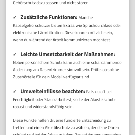
Gehörschutz dazu passen und nicht stören.
Zusätzliche Funktionen:
✔
Manche
Kapselgehörschützer bieten Extras wie Sprachdurchlass oder
elektronische Lärmfiltration. Diese können nützlich sein,
wenn du während der Arbeit kommunizieren möchtest.
Leichte Umsetzbarkeit der Maßnahmen:
✔
Neben persönlichem Schutz kann auch eine schalldämmende
Abdeckung am Rasentrimmer sinnvoll sein. Prüfe, ob solche
Zubehörteile für dein Modell verfügbar sind.
Umwelteinflüsse beachten:
✔
Falls du oft bei
Feuchtigkeit oder Staub arbeitest, sollte der Akustikschutz
robust und widerstandsfähig sein.
Diese Punkte helfen dir, eine fundierte Entscheidung zu
treffen und einen Akustikschutz zu wählen, der deine Ohren
schützt und bei der Arbeit mit dem Rasentrimmer angenehm