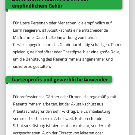
empfindlichem Gehör
Für ältere Personen oder Menschen, die empfindlich auf
Lärm reagieren, ist Akustikschutz eine entscheidende
Maßnahme. Dauerhafte Einwirkung von hohen
Geräuschpegeln kann das Gehör nachhaltig schädigen. Daher
spielen gute Kopfhörer oder Ohrstöpsel hier eine große Rolle,
um die Benutzung des Rasentrimmers angenehmer und
sicherer zu gestalten.
Gartenprofis und gewerbliche Anwender
Für professionelle Gärtner oder Firmen, die regelmäßig mit
Rasentrimmern arbeiten, ist der Akustikschutz aus
Arbeitsschutzgründen sehr wichtig. Die Lärmbelastung
summiert sich über die Arbeitszeit. Entsprechende
Schutzausrüstung ist hier nicht nur ratsam, sondern oft
vorgeschrieben. Auch der Einsatz von leiseren oder