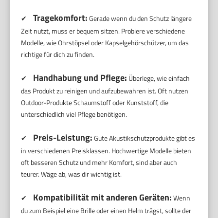
Tragekomfort:
✔
Gerade wenn du den Schutz längere
Zeit nutzt, muss er bequem sitzen. Probiere verschiedene
Modelle, wie Ohrstöpsel oder Kapselgehörschützer, um das
richtige für dich zu finden.
Handhabung und Pflege:
✔
Überlege, wie einfach
das Produkt zu reinigen und aufzubewahren ist. Oft nutzen
Outdoor-Produkte Schaumstoff oder Kunststoff, die
unterschiedlich viel Pflege benötigen.
Preis-Leistung:
✔
Gute Akustikschutzprodukte gibt es
in verschiedenen Preisklassen. Hochwertige Modelle bieten
oft besseren Schutz und mehr Komfort, sind aber auch
teurer. Wäge ab, was dir wichtig ist.
Kompatibilität mit anderen Geräten:
✔
Wenn
du zum Beispiel eine Brille oder einen Helm trägst, sollte der