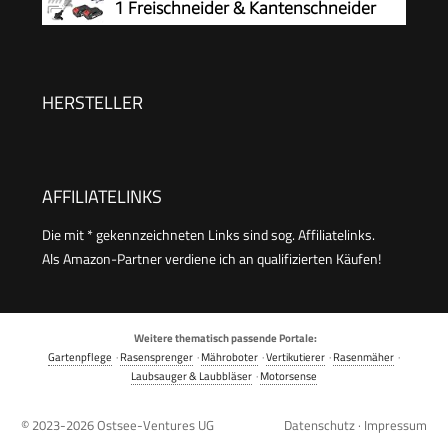
1 Freischneider & Kantenschneider
HERSTELLER
AFFILIATELINKS
Die mit * gekennzeichneten Links sind sog. Affiliatelinks.
Als Amazon-Partner verdiene ich an qualifizierten Käufen!
Weitere thematisch passende Portale:
Gartenpflege
·
Rasensprenger
·
Mähroboter
·
Vertikutierer
·
Rasenmäher
·
Laubsauger & Laubbläser
·
Motorsense
© 2023-2026
Ostsee-Ventures UG
Datenschutz
·
Impressum