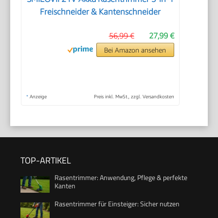
Freischneider & Kantenschneider
56,99 €
27,99 €
Bei Amazon ansehen
*
Anzeige
Preis inkl. MwSt., zzgl. Versandkosten
TOP-ARTIKEL
Rasentrimmer: Anwendung, Pflege & perfekte
Kanten
Rasentrimmer für Einsteiger: Sicher nutzen