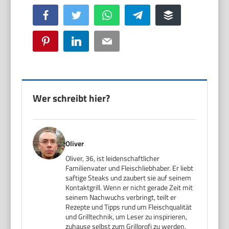
Facebook
Twitter
WhatsApp
Telegram
Buffer
Pinterest
LinkedIn
Email
Wer schreibt hier?
Oliver
Oliver, 36, ist leidenschaftlicher
Familienvater und Fleischliebhaber. Er liebt
saftige Steaks und zaubert sie auf seinem
Kontaktgrill. Wenn er nicht gerade Zeit mit
seinem Nachwuchs verbringt, teilt er
Rezepte und Tipps rund um Fleischqualität
und Grilltechnik, um Leser zu inspirieren,
zuhause selbst zum Grillprofi zu werden.