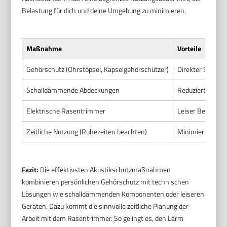
Belastung für dich und deine Umgebung zu minimieren.
Maßnahme
Vorteile
Gehörschutz (Ohrstöpsel, Kapselgehörschützer)
Direkter Schutz,
Schalldämmende Abdeckungen
Reduziert Geräu
Elektrische Rasentrimmer
Leiser Betrieb, 
Zeitliche Nutzung (Ruhezeiten beachten)
Minimiert Beläst
Fazit:
Die effektivsten Akustikschutzmaßnahmen
kombinieren persönlichen Gehörschutz mit technischen
Lösungen wie schalldämmenden Komponenten oder leiseren
Geräten. Dazu kommt die sinnvolle zeitliche Planung der
Arbeit mit dem Rasentrimmer. So gelingt es, den Lärm