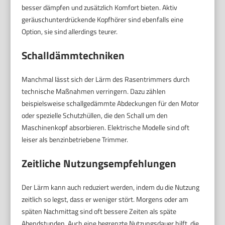
besser dämpfen und zusätzlich Komfort bieten. Aktiv
geräuschunterdrückende Kopfhörer sind ebenfalls eine
Option, sie sind allerdings teurer.
Schalldämmtechniken
Manchmal lässt sich der Lärm des Rasentrimmers durch
technische Maßnahmen verringern. Dazu zählen
beispielsweise schallgedämmte Abdeckungen für den Motor
oder spezielle Schutzhüllen, die den Schall um den
Maschinenkopf absorbieren. Elektrische Modelle sind oft
leiser als benzinbetriebene Trimmer.
Zeitliche Nutzungsempfehlungen
Der Lärm kann auch reduziert werden, indem du die Nutzung
zeitlich so legst, dass er weniger stört. Morgens oder am
späten Nachmittag sind oft bessere Zeiten als späte
Abendstunden. Auch eine begrenzte Nutzungsdauer hilft, die