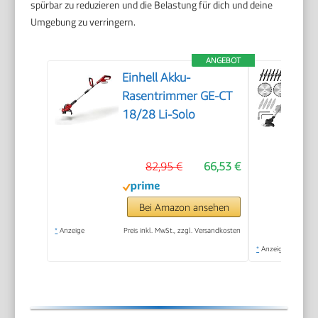
spürbar zu reduzieren und die Belastung für dich und deine
Umgebung zu verringern.
ANGEBOT
Einhell Akku-
Rasentrimmer GE-CT
18/28 Li-Solo
82,95 €
66,53 €
Bei Amazon ansehen
*
Anzeige
Preis inkl. MwSt., zzgl. Versandkosten
*
Anzeige