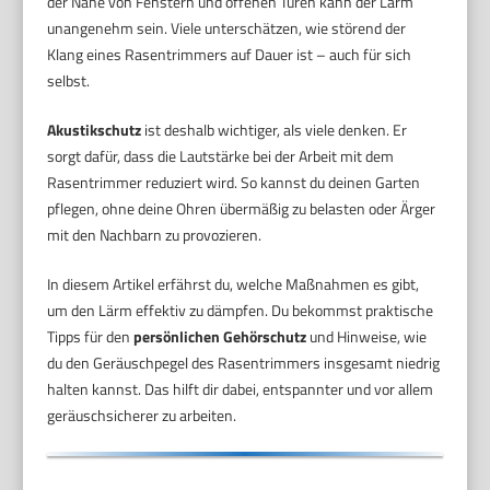
der Nähe von Fenstern und offenen Türen kann der Lärm
unangenehm sein. Viele unterschätzen, wie störend der
Klang eines Rasentrimmers auf Dauer ist – auch für sich
selbst.
Akustikschutz
ist deshalb wichtiger, als viele denken. Er
sorgt dafür, dass die Lautstärke bei der Arbeit mit dem
Rasentrimmer reduziert wird. So kannst du deinen Garten
pflegen, ohne deine Ohren übermäßig zu belasten oder Ärger
mit den Nachbarn zu provozieren.
In diesem Artikel erfährst du, welche Maßnahmen es gibt,
um den Lärm effektiv zu dämpfen. Du bekommst praktische
Tipps für den
persönlichen Gehörschutz
und Hinweise, wie
du den Geräuschpegel des Rasentrimmers insgesamt niedrig
halten kannst. Das hilft dir dabei, entspannter und vor allem
geräuschsicherer zu arbeiten.