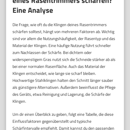
eines Rasentrimmers schärfen?
Eine Analyse
Die Frage, wie oft du die Klingen deines Rasentrimmers
schärfen solltest, hängt von mehreren Faktoren ab. Wichtig
sind vor allem die Nutzungshäufigkeit, der Rasentyp und das
Material der Klingen. Eine häufige Nutzung führt schneller
zum Nachlassen der Schärfe. Bei dichtem oder
widerspenstigem Gras nutzt sich die Schneide stärker ab als
bei einer normalen Rasenfläche. Auch das Material der
Klingen entscheidet, wie lange sie scharf bleiben.
Hochwertige Stahlklingen halten den Schnitt länger sauber
als günstigere Alternativen. Außerdem beeinflusst die Pflege
des Geräts, etwa Reinigung und Lagerung, die Schärfe der
Klingen.
Um dir einen Überblick zu geben, folgt eine Tabelle, die diese
Einflussfaktoren gegenüberstellt und typische
Schärfintervalle empfiehlt. Damit kannst du den passenden