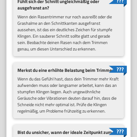
Fühlt sich der Schnitt ungleichmäßig oder
ausgefranst an?
Wenn dein Rasentrimmer nur noch ausreißt oder die
Grashalme an den Schnittkanten ausgefranst
aussehen, ist das ein deutliches Zeichen für stumpfe
Klingen. Ein sauberer Schnitt sollte glatt und gerade
sein. Beobachte deinen Rasen nach dem Trimmen
genau, um diesen Unterschied zu erkennen.
Merkst du eine erhöhte Belastung beim Trimmen?
Wenn du das Gefühl hast, dass dein Trimmer mehr Kraft
aufwenden muss oder langsamer arbeitet, kann das an
stumpfen Klingen liegen. Auch ungewöhnliche
Geräusche oder Vibrationen deuten darauf hin, dass die
Schneide nicht mehr optimal ist. Prüfe die Klingen
regelmäßig, um Probleme frühzeitig zu erkennen.
Bist du unsicher, wann der ideale Zeitpunkt zum