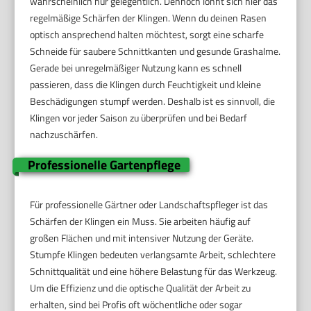
wahrscheinlich nur gelegentlich. Dennoch lohnt sich hier das
regelmäßige Schärfen der Klingen. Wenn du deinen Rasen
optisch ansprechend halten möchtest, sorgt eine scharfe
Schneide für saubere Schnittkanten und gesunde Grashalme.
Gerade bei unregelmäßiger Nutzung kann es schnell
passieren, dass die Klingen durch Feuchtigkeit und kleine
Beschädigungen stumpf werden. Deshalb ist es sinnvoll, die
Klingen vor jeder Saison zu überprüfen und bei Bedarf
nachzuschärfen.
Professionelle Gartenpflege
Für professionelle Gärtner oder Landschaftspfleger ist das
Schärfen der Klingen ein Muss. Sie arbeiten häufig auf
großen Flächen und mit intensiver Nutzung der Geräte.
Stumpfe Klingen bedeuten verlangsamte Arbeit, schlechtere
Schnittqualität und eine höhere Belastung für das Werkzeug.
Um die Effizienz und die optische Qualität der Arbeit zu
erhalten, sind bei Profis oft wöchentliche oder sogar