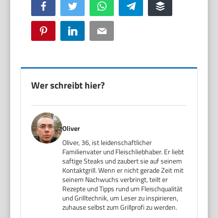
Facebook
Twitter
WhatsApp
Telegram
Buffer
Pinterest
LinkedIn
Email
Wer schreibt hier?
Oliver
Oliver, 36, ist leidenschaftlicher
Familienvater und Fleischliebhaber. Er liebt
saftige Steaks und zaubert sie auf seinem
Kontaktgrill. Wenn er nicht gerade Zeit mit
seinem Nachwuchs verbringt, teilt er
Rezepte und Tipps rund um Fleischqualität
und Grilltechnik, um Leser zu inspirieren,
zuhause selbst zum Grillprofi zu werden.