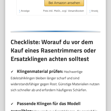
Ladegerät)
Bei Amazon ansehen
*
Anzeige
Preis inkl. MwSt., zzgl. Versandkosten
*
Anzeige
Checkliste: Worauf du vor dem
Kauf eines Rasentrimmers oder
Ersatzklingen achten solltest
Klingenmaterial prüfen:
✔
Hochwertige
Edelstahlklingen bleiben länger scharf und sind
widerstandsfähiger gegen Rost. Günstige Materialien nutzen
sich schneller ab und erfordern häufigeres Schärfen.
Passende Klingen für das Modell
✔
auswählen: