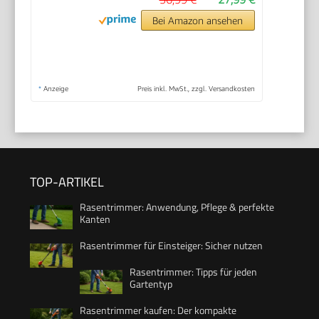
Bei Amazon ansehen
*
Anzeige
Preis inkl. MwSt., zzgl. Versandkosten
TOP-ARTIKEL
Rasentrimmer: Anwendung, Pflege & perfekte
Kanten
Rasentrimmer für Einsteiger: Sicher nutzen
Rasentrimmer: Tipps für jeden
Gartentyp
Rasentrimmer kaufen: Der kompakte