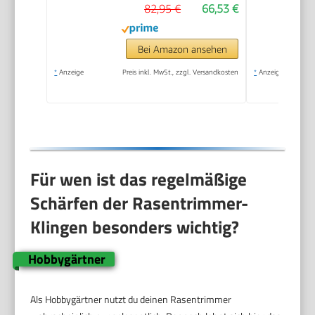
82,95 €
66,53 €
Bei Amazon ansehen
*
Anzeige
Preis inkl. MwSt., zzgl. Versandkosten
*
Anzeige
Für wen ist das regelmäßige
Schärfen der Rasentrimmer-
Klingen besonders wichtig?
Hobbygärtner
Als Hobbygärtner nutzt du deinen Rasentrimmer