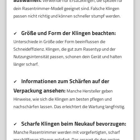
Verwende nur Ersatzklingen, die speziell für
dein Rasentrimmer-Modell geeignet sind. Falsche Klingen
passen nicht richtig und können schneller stumpf werden.
Größe und Form der Klingen beachten:
✔
Unterschiede in Größe oder Form beeinflussen die
Schneideffizienz. Klingen, die gut zum Rasentyp und der
Nutzungsintensität passen, schonen dein Gerät und halten
länger scharf.
Informationen zum Schärfen auf der
✔
Verpackung ansehen:
Manche Hersteller geben
Hinweise, wie sich die Klingen am besten pflegen und
nachschärfen lassen. Das erleichtert die Wartung langfristig.
Scharfe Klingen beim Neukauf bevorzugen:
✔
Manche Rasentrimmer werden mit vorgefertigten, scharf
geschliffenen Klingen geliefert. Das erspart dir den ersten