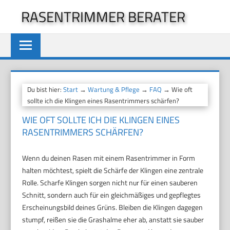
Zum
RASENTRIMMER BERATER
Inhalt
springen
Du bist hier:
Start
→
Wartung & Pflege
→
FAQ
→ Wie oft
sollte ich die Klingen eines Rasentrimmers schärfen?
WIE OFT SOLLTE ICH DIE KLINGEN EINES
RASENTRIMMERS SCHÄRFEN?
Wenn du deinen Rasen mit einem Rasentrimmer in Form
halten möchtest, spielt die Schärfe der Klingen eine zentrale
Rolle. Scharfe Klingen sorgen nicht nur für einen sauberen
Schnitt, sondern auch für ein gleichmäßiges und gepflegtes
Erscheinungsbild deines Grüns. Bleiben die Klingen dagegen
stumpf, reißen sie die Grashalme eher ab, anstatt sie sauber