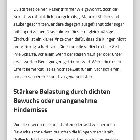
Du startest deinen Rasentrimmer wie gewohnt, doch der
Schnitt wirkt plötzlich unregelmäßig. Manche Stellen sind
sauber geschnitten, andere dagegen ausgefranst oder sogar
mit abgerissenen Grashalmen. Dieser ungleichmäßige
Eindruck ist ein klares Anzeichen dafür, dass die Klingen nicht
mehr richtig scharf sind. Die Schneide verliert mit der Zeit
ihre Schärfe, vor allem wenn der Rasen häufiger oder unter
erschwerten Bedingungen getrimmt wird. Wenn du diesen
Effekt bemerkst, ist es höchste Zeit für ein Nachschleifen,
um den sauberen Schnitt zu gewährleisten.
Stärkere Belastung durch dichten
Bewuchs oder unangenehme
Hindernisse
Vor allem wenn du einen dichten oder wild wuchernden
Bewuchs schneidest, brauchen die Klingen mehr Kraft.
Vielleicht hast du beim Trimmen Arten wie Brennnesseln,