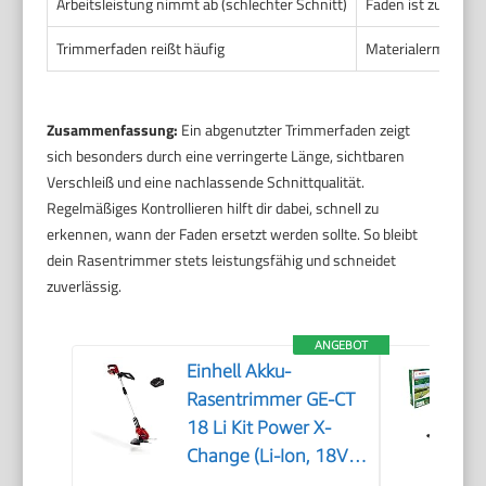
Arbeitsleistung nimmt ab (schlechter Schnitt)
Faden ist zu kurz 
Trimmerfaden reißt häufig
Materialermüdung 
Zusammenfassung:
Ein abgenutzter Trimmerfaden zeigt
sich besonders durch eine verringerte Länge, sichtbaren
Verschleiß und eine nachlassende Schnittqualität.
Regelmäßiges Kontrollieren hilft dir dabei, schnell zu
erkennen, wann der Faden ersetzt werden sollte. So bleibt
dein Rasentrimmer stets leistungsfähig und schneidet
zuverlässig.
ANGEBOT
Einhell Akku-
Rasentrimmer GE-CT
18 Li Kit Power X-
Change (Li-Ion, 18V,
Motorkopf drehbar,