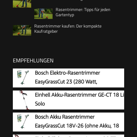
Rasentrimmer: Tipps für jeden
Gartentyp
Rasentrimmer kaufen: Der kompakte
Kaufratgeber
EMPFEHLUNGEN
Bosch Elektro-Rasentrimmer
EasyGrassCut 23 (280 Watt,
Schnittkreisdurchmesser 23 cm, in
Einhell Akku-Rasentrimmer GE-CT 18 Li
Kartonverpackung)
Solo
Bosch Akku Rasentrimmer
EasyGrassCut 18V-26 (ohne Akku, 18
Volt System, Schnittkreisdurchmesser: