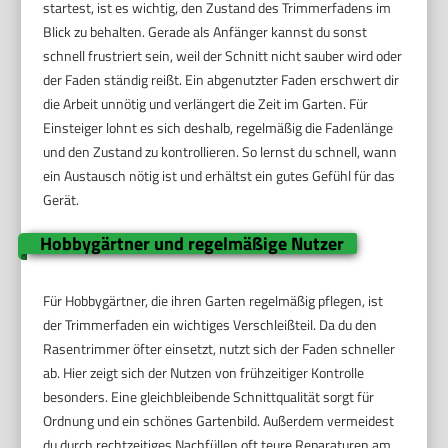
startest, ist es wichtig, den Zustand des Trimmerfadens im
Blick zu behalten. Gerade als Anfänger kannst du sonst
schnell frustriert sein, weil der Schnitt nicht sauber wird oder
der Faden ständig reißt. Ein abgenutzter Faden erschwert dir
die Arbeit unnötig und verlängert die Zeit im Garten. Für
Einsteiger lohnt es sich deshalb, regelmäßig die Fadenlänge
und den Zustand zu kontrollieren. So lernst du schnell, wann
ein Austausch nötig ist und erhältst ein gutes Gefühl für das
Gerät.
Hobbygärtner und regelmäßige Nutzer
Für Hobbygärtner, die ihren Garten regelmäßig pflegen, ist
der Trimmerfaden ein wichtiges Verschleißteil. Da du den
Rasentrimmer öfter einsetzt, nutzt sich der Faden schneller
ab. Hier zeigt sich der Nutzen von frühzeitiger Kontrolle
besonders. Eine gleichbleibende Schnittqualität sorgt für
Ordnung und ein schönes Gartenbild. Außerdem vermeidest
du durch rechtzeitiges Nachfüllen oft teure Reparaturen am