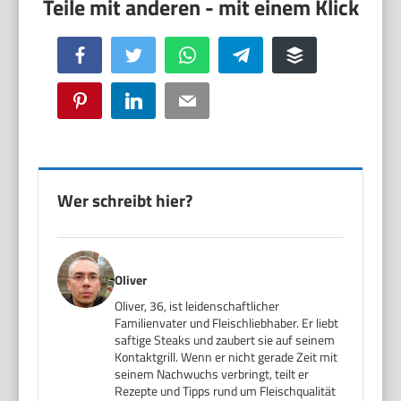
Facebook
Twitter
WhatsApp
Telegram
Buffer
Pinterest
LinkedIn
Email
Wer schreibt hier?
Oliver
Oliver, 36, ist leidenschaftlicher
Familienvater und Fleischliebhaber. Er liebt
saftige Steaks und zaubert sie auf seinem
Kontaktgrill. Wenn er nicht gerade Zeit mit
seinem Nachwuchs verbringt, teilt er
Rezepte und Tipps rund um Fleischqualität