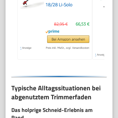
18/28 Li-Solo
82,95 €
66,53 €
Bei Amazon ansehen
*
Anzeige
Preis inkl. MwSt., zzgl. Versandkosten
*
Anzeige
Typische Alltagssituationen bei
abgenutztem Trimmerfaden
Das holprige Schneid-Erlebnis am
Rand