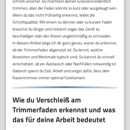
schnell unsicher. Du möchtest deinen Grasrand ordentlich
trimmen, aber der Faden könnte zu kurz oder ausgelaugt sein.
Wenn du das nicht frühzeitig erkennst, leidet die
Schnittqualität. Mit einem zu dünnen oder zu kurzen Faden
brauchst du länger und riskierst sogar, das Gerät zu
beschädigen oder den Rasen ungleichmäßig zu schneiden.
In diesem Artikel zeige ich dir ganz genau, woran du erkennst,
ob der Trimmerfaden abgenutzt ist. Du lernst, welche
Anzeichen und Merkmale typisch sind. So kannst du schnell
einschätzen, ob ein Austausch oder Nachfüllen notwendig ist.
Dadurch sparst du Zeit, Arbeit und sorgst dafür, dass dein
Rasentrimmer immer optimal funktioniert.
Wie du Verschleiß am
Trimmerfaden erkennst und was
das für deine Arbeit bedeutet