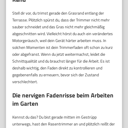
Stell dir vor, du trimst gerade den Grasrand entlang der
Terrasse. Plötzlich spürst du, dass der Trimmer nicht mehr
sauber schneidet und das Gras nicht mehr gleichmäßig
abgeschnitten wird. Vielleicht hörst du auch ein verändertes
Motorgeräusch, weil dein Gerät härter arbeiten muss. In
solchen Momenten ist dein Trimmerfaden oft schon zu kurz
oder abgefranst. Wenn du jetzt weitermachst, leidet die
Schnittqualität und du brauchst länger für die Arbeit. Es ist
deshalb wichtig, den Faden direkt zu kontrollieren und
gegebenenfalls zu erneuern, bevor sich der Zustand
verschlechtert.
Die nervigen Fadenrisse beim Arbeiten
im Garten
Kennst du das? Du bist gerade mitten im Gestrüpp
unterwegs, hast den Rasentrimmer an und plötzlich reißt der