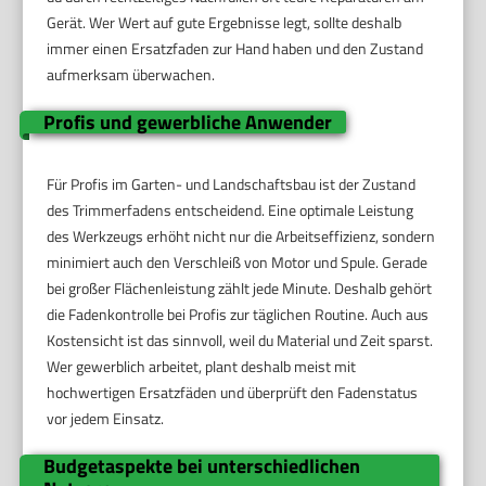
Gerät. Wer Wert auf gute Ergebnisse legt, sollte deshalb
immer einen Ersatzfaden zur Hand haben und den Zustand
aufmerksam überwachen.
Profis und gewerbliche Anwender
Für Profis im Garten- und Landschaftsbau ist der Zustand
des Trimmerfadens entscheidend. Eine optimale Leistung
des Werkzeugs erhöht nicht nur die Arbeitseffizienz, sondern
minimiert auch den Verschleiß von Motor und Spule. Gerade
bei großer Flächenleistung zählt jede Minute. Deshalb gehört
die Fadenkontrolle bei Profis zur täglichen Routine. Auch aus
Kostensicht ist das sinnvoll, weil du Material und Zeit sparst.
Wer gewerblich arbeitet, plant deshalb meist mit
hochwertigen Ersatzfäden und überprüft den Fadenstatus
vor jedem Einsatz.
Budgetaspekte bei unterschiedlichen