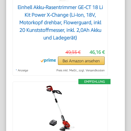
Einhell Akku-Rasentrimmer GE-CT 18 Li
Kit Power X-Change (Li-Ion, 18V,
Motorkopf drehbar, Flowerguard, inkl
20 Kunststoffmesser, inkl. 2,0Ah Akku
und Ladegerät)
49,93 €
46,16 €
Bei Amazon ansehen
*
Anzeige
Preis inkl. MwSt., zzgl. Versandkosten
EMPFEHLUNG