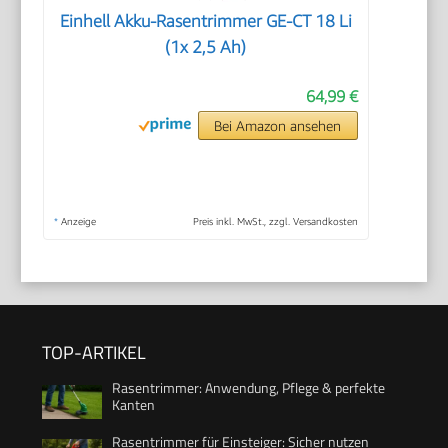
Einhell Akku-Rasentrimmer GE-CT 18 Li
(1x 2,5 Ah)
64,99 €
Bei Amazon ansehen
*
Anzeige
Preis inkl. MwSt., zzgl. Versandkosten
TOP-ARTIKEL
Rasentrimmer: Anwendung, Pflege & perfekte
Kanten
Rasentrimmer für Einsteiger: Sicher nutzen