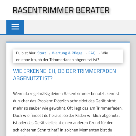
Zum
RASENTRIMMER BERATER
Inhalt
springen
Du bist hier:
Start
→
Wartung & Pflege
→
FAQ
→ Wie
erkenne ich, ob der Trimmerfaden abgenutzt ist?
WIE ERKENNE ICH, OB DER TRIMMERFADEN
ABGENUTZT IST?
Wenn du regelmäßig deinen Rasentrimmer benutzt, kennst
du sicher das Problem: Plötzlich schneidet das Gerät nicht
mehr so sauber wie gewohnt. Oft liegt das am Trimmerfaden.
Doch wie findest du heraus, ob der Faden wirklich abgenutzt
ist oder das Gerät vielleicht einen anderen Grund für den
schlechteren Schnitt hat? In solchen Momenten bist du