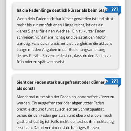
Ist die Fadenlänge deutlich kürzer als beim Start?
Wenn dein Faden sichtbar kürzer geworden ist und nicht
mehr bis zur empfohlenen Länge reicht, ist das ein
klares Signal für einen Wechsel. Ein zu kurzer Faden
schneidet nicht mehr richtig und belastet den Motor
unnötig. Falls du dir unsicher bist, vergleiche die aktuelle
Länge mit den Angaben in der Bedienungsanleitung
deines Geräts. So vermeidest du, dass du den Faden zu
früh oder zu spät wechselst.
Sieht der Faden stark ausgefranst oder dünner aus
als sonst?
Manchmal nutzt sich der Faden ab, ohne sofort kürzer zu
werden. Ein ausgefranster oder abgenutzter Faden
bricht leicht und führt zu schlechter Schnittqualität.
Schau dir den Faden genau an und überprüfe, ob er noch
glatt und kräftig ist. Falls nicht, solltest du ihn rechtzeitig
ersetzen. Damit verhinderst du häufiges Reißen