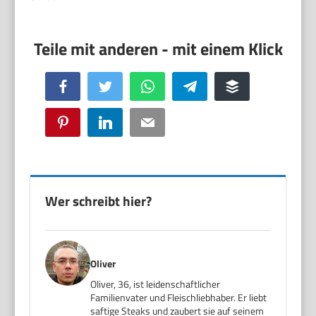
Facebook
Twitter
WhatsApp
Telegram
Buffer
Pinterest
LinkedIn
Email
Wer schreibt hier?
Oliver
Oliver, 36, ist leidenschaftlicher
Familienvater und Fleischliebhaber. Er liebt
saftige Steaks und zaubert sie auf seinem