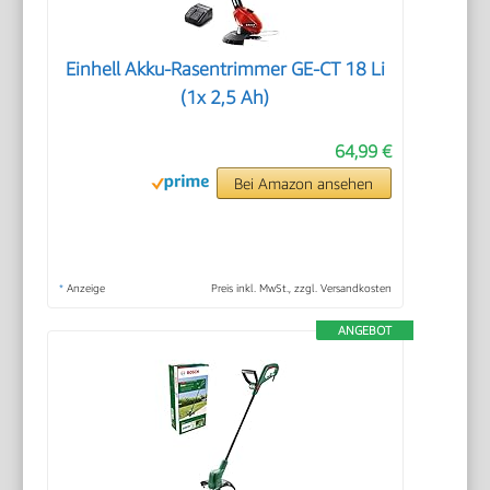
Einhell Akku-Rasentrimmer GE-CT 18 Li
(1x 2,5 Ah)
64,99 €
Bei Amazon ansehen
*
Anzeige
Preis inkl. MwSt., zzgl. Versandkosten
ANGEBOT