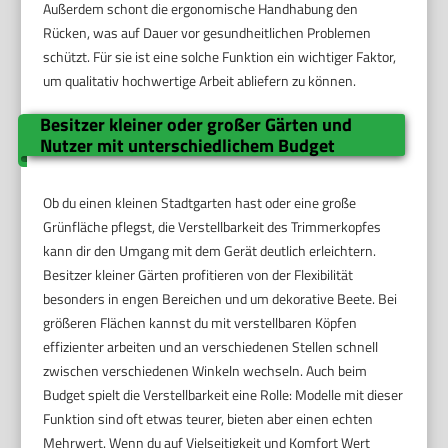
Außerdem schont die ergonomische Handhabung den
Rücken, was auf Dauer vor gesundheitlichen Problemen
schützt. Für sie ist eine solche Funktion ein wichtiger Faktor,
um qualitativ hochwertige Arbeit abliefern zu können.
Besitzer kleiner oder großer Gärten und
Nutzer mit unterschiedlichem Budget
Ob du einen kleinen Stadtgarten hast oder eine große
Grünfläche pflegst, die Verstellbarkeit des Trimmerkopfes
kann dir den Umgang mit dem Gerät deutlich erleichtern.
Besitzer kleiner Gärten profitieren von der Flexibilität
besonders in engen Bereichen und um dekorative Beete. Bei
größeren Flächen kannst du mit verstellbaren Köpfen
effizienter arbeiten und an verschiedenen Stellen schnell
zwischen verschiedenen Winkeln wechseln. Auch beim
Budget spielt die Verstellbarkeit eine Rolle: Modelle mit dieser
Funktion sind oft etwas teurer, bieten aber einen echten
Mehrwert. Wenn du auf Vielseitigkeit und Komfort Wert