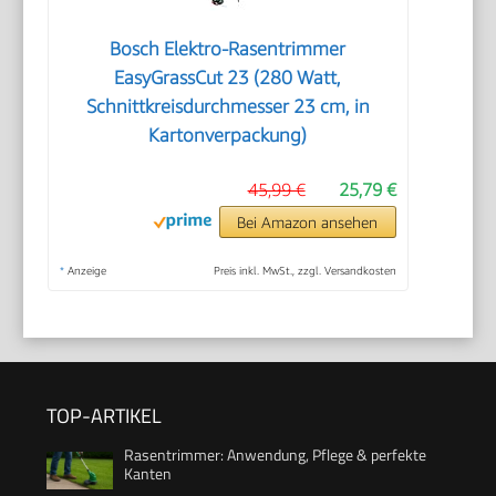
Bosch Elektro-Rasentrimmer
EasyGrassCut 23 (280 Watt,
Schnittkreisdurchmesser 23 cm, in
Kartonverpackung)
45,99 €
25,79 €
Bei Amazon ansehen
*
Anzeige
Preis inkl. MwSt., zzgl. Versandkosten
TOP-ARTIKEL
Rasentrimmer: Anwendung, Pflege & perfekte
Kanten