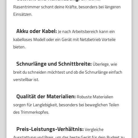
Rasentrimmer schont deine Kräfte, besonders bei längeren
Einsätzen.
Akku oder Kabel:
Je nach Arbeitsbereich kann ein
kabelloses Modell oder ein Gerät mit Netzbetrieb Vorteile
bieten.
Schnurlänge und Schnittbreite:
Überlege, wie
breit du schneiden möchtest und ob die Schnurlänge einfach
verstellbar ist.
Qualität der Materialien:
Robuste Materialien
sorgen für Langlebigkeit, besonders bei beweglichen Teilen
des Trimmerkopfes.
Preis-Leistungs-Verhältnis:
Vergleiche
Ausstattung und Preis, um das beste Gerät für dein Budget zu