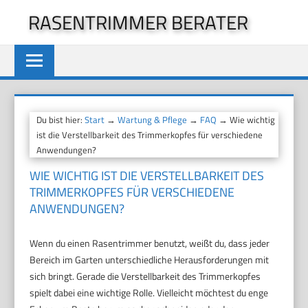
Zum
RASENTRIMMER BERATER
Inhalt
springen
Du bist hier:
Start
→
Wartung & Pflege
→
FAQ
→ Wie wichtig
ist die Verstellbarkeit des Trimmerkopfes für verschiedene
Anwendungen?
WIE WICHTIG IST DIE VERSTELLBARKEIT DES
TRIMMERKOPFES FÜR VERSCHIEDENE
ANWENDUNGEN?
Wenn du einen Rasentrimmer benutzt, weißt du, dass jeder
Bereich im Garten unterschiedliche Herausforderungen mit
sich bringt. Gerade die Verstellbarkeit des Trimmerkopfes
spielt dabei eine wichtige Rolle. Vielleicht möchtest du enge