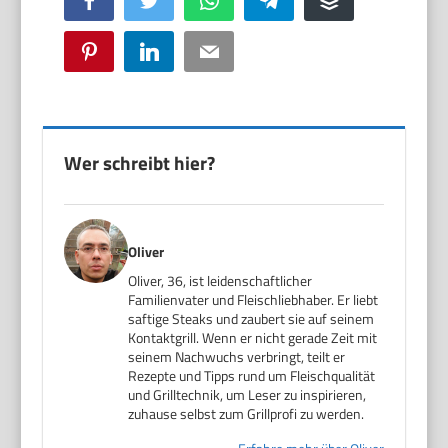
Pinterest
LinkedIn
Email
Wer schreibt hier?
Oliver
Oliver, 36, ist leidenschaftlicher
Familienvater und Fleischliebhaber. Er liebt
saftige Steaks und zaubert sie auf seinem
Kontaktgrill. Wenn er nicht gerade Zeit mit
seinem Nachwuchs verbringt, teilt er
Rezepte und Tipps rund um Fleischqualität
und Grilltechnik, um Leser zu inspirieren,
zuhause selbst zum Grillprofi zu werden.