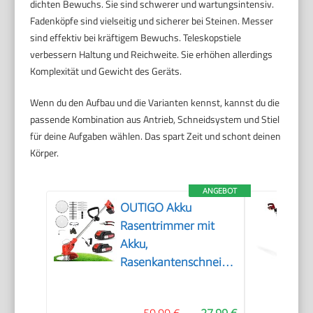
dichten Bewuchs. Sie sind schwerer und wartungsintensiv.
Fadenköpfe sind vielseitig und sicherer bei Steinen. Messer
sind effektiv bei kräftigem Bewuchs. Teleskopstiele
verbessern Haltung und Reichweite. Sie erhöhen allerdings
Komplexität und Gewicht des Geräts.
Wenn du den Aufbau und die Varianten kennst, kannst du die
passende Kombination aus Antrieb, Schneidsystem und Stiel
für deine Aufgaben wählen. Das spart Zeit und schont deinen
Körper.
ANGEBOT
OUTIGO Akku
Rasentrimmer mit
Akku,
Rasenkantenschneider
mit 2 Akkus 21V und
4 Messertypen+1