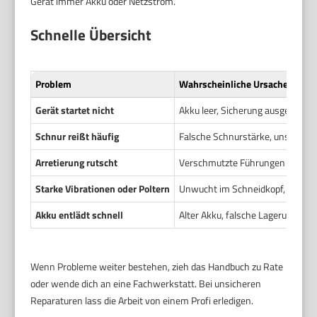
Gerät immer Akku oder Netzstrom.
Schnelle Übersicht
Problem
Wahrscheinliche Ursache
Gerät startet nicht
Akku leer, Sicherung ausgelöst o
Schnur reißt häufig
Falsche Schnurstärke, unsauber 
Arretierung rutscht
Verschmutzte Führungen oder ver
Starke Vibrationen oder Poltern
Unwucht im Schneidkopf, beschäd
Akku entlädt schnell
Alter Akku, falsche Lagerung od
Wenn Probleme weiter bestehen, zieh das Handbuch zu Rate
oder wende dich an eine Fachwerkstatt. Bei unsicheren
Reparaturen lass die Arbeit von einem Profi erledigen.