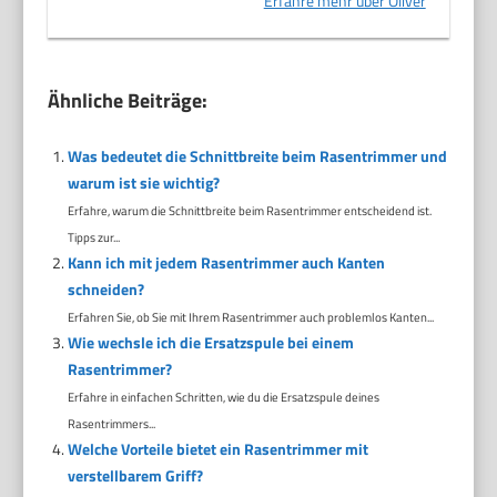
Erfahre mehr über Oliver
Ähnliche Beiträge:
Was bedeutet die Schnittbreite beim Rasentrimmer und
warum ist sie wichtig?
Erfahre, warum die Schnittbreite beim Rasentrimmer entscheidend ist.
Tipps zur...
Kann ich mit jedem Rasentrimmer auch Kanten
schneiden?
Erfahren Sie, ob Sie mit Ihrem Rasentrimmer auch problemlos Kanten...
Wie wechsle ich die Ersatzspule bei einem
Rasentrimmer?
Erfahre in einfachen Schritten, wie du die Ersatzspule deines
Rasentrimmers...
Welche Vorteile bietet ein Rasentrimmer mit
verstellbarem Griff?