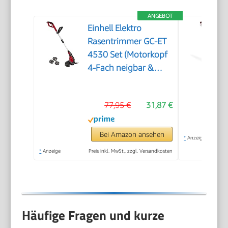
ANGEBOT
Einhell Elektro
Rasentrimmer GC-ET
4530 Set (Motorkopf
4-Fach neigbar &
180° drehbar, Alu-
Führungsholm
77,95 €
31,87 €
stufenlos
teleskopierbar,
Flowerguard)
Bei Amazon ansehen
*
Anzeige
*
Anzeige
Preis inkl. MwSt., zzgl. Versandkosten
Häufige Fragen und kurze