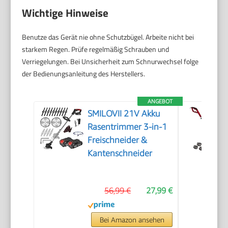
Wichtige Hinweise
Benutze das Gerät nie ohne Schutzbügel. Arbeite nicht bei
starkem Regen. Prüfe regelmäßig Schrauben und
Verriegelungen. Bei Unsicherheit zum Schnurwechsel folge
der Bedienungsanleitung des Herstellers.
ANGEBOT
SMILOVII 21V Akku
Rasentrimmer 3-in-1
Freischneider &
Kantenschneider
56,99 €
27,99 €
Bei Amazon ansehen