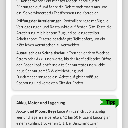
Silikonspray oder ein leichtes Maschinenöl auf die
Führungen auf und fahre die Rohre mehrmals aus und
ein. So verhinderst du Festfressen und Korrosion.
Prüfung der Arretierungen
Kontrolliere regelmäßig alle
Verriegelungen und Rastpunkte auf festen Sitz. Teste die
Arretierung mit leichtem Zug und bei eingestellter
Arbeitshöhe. Ersetze beschädigte Teile sofort, um ein
plötzliches Verrutschen zu vermeiden.
Austausch der Schneidschnur
Trenne vor dem Wechsel
Strom oder Akku und warte, bis der Kopf stillsteht. Öffne
den Fadenkopf, entferne alte Schnurreste und wickle
neue Schnur gemäß Wickelrichtung und
Durchmesserangabe ein. Achte auf gleichmäßige
Spannung und korrekten Sitz der Enden.
Akku, Motor und Lagerung
Akku- und Motorpflege
Lade Akkus nicht vollständig
leer und lagere sie bei etwa 40 bis 60 Prozent Ladung an
einem kühlen, trockenen Ort. Bei Benzinmotoren