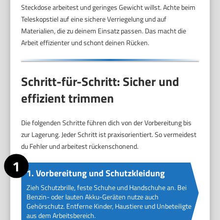
Steckdose arbeitest und geringes Gewicht willst. Achte beim
Teleskopstiel auf eine sichere Verriegelung und auf
Materialien, die zu deinem Einsatz passen. Das macht die
Arbeit effizienter und schont deinen Rücken.
Schritt-für-Schritt: Sicher und
effizient trimmen
Die folgenden Schritte führen dich von der Vorbereitung bis
zur Lagerung. Jeder Schritt ist praxisorientiert. So vermeidest
du Fehler und arbeitest rückenschonend.
1. Vorbereitung und Schutzkleidung
Zieh Schutzbrille, feste Schuhe und Handschuhe an. Bei
Benzin- oder lauten Akku-Geräten nutze auch
Gehörschutz. Entferne Kinder, Haustiere und Unbeteiligte
aus dem Arbeitsbereich.