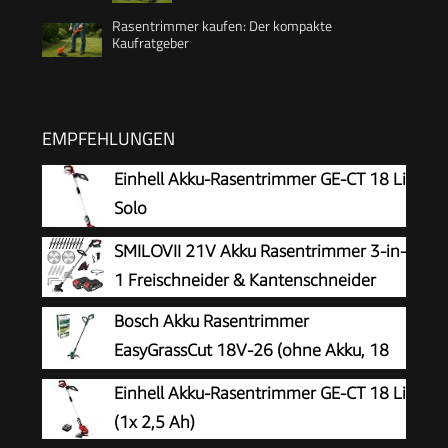
Rasentrimmer kaufen: Der kompakte
Kaufratgeber
EMPFEHLUNGEN
Einhell Akku-Rasentrimmer GE-CT 18 Li
Solo
SMILOVII 21V Akku Rasentrimmer 3-in-
1 Freischneider & Kantenschneider
Bosch Akku Rasentrimmer
EasyGrassCut 18V-26 (ohne Akku, 18
Volt System, Schnittkreisdurchmesser:
Einhell Akku-Rasentrimmer GE-CT 18 Li
26 cm, im Karton)
(1x 2,5 Ah)