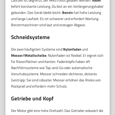
Laufzeit ist begrenzt, der Akku muss geladen werden.
Kabel
liefert konstante Leistung. Du bist an ein Verlängerungskabel
gebunden. Das Gerät bleibt leicht.
Benzin
hat hohe Leistung
und lange Laufzeit. Es ist schwerer und erfordert Wartung.
Benzinmaschinen sind laut und erzeugen Abgase.
Schneidsysteme
Die zwei häufigsten Systeme sind
Nylonfaden
und
Messer/Metallscheibe
. Nylonfaden ist flexibel. Er eignet sich
für Rasenflächen und Kanten. Fadenköpfe haben oft
Nachführsysteme wie Tap-and-Go oder automatische
Vorschubsysteme. Messer schneiden dichteres, dickeres
Gestrüpp. Sie sind robuster. Messer erhöhen das Risiko von
Rückprall und erfordern mehr Schutz.
Getriebe und Kopf
Der Motor gibt eine hohe Drehzahl. Das Getriebe reduziert die