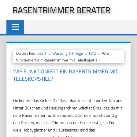
Zum
RASENTRIMMER BERATER
Inhalt
springen
Du bist hier:
Start
→
Wartung & Pflege
→
FAQ
→ Wie
funktioniert ein Rasentrimmer mit Teleskopstiel?
WIE FUNKTIONIERT EIN RASENTRIMMER MIT
TELESKOPSTIEL?
Du kennst das sicher. Die Rasenkante sieht unordentlich aus.
Unter Büschen und Heizungsrohren wächst Gras, das du mit
dem Rasenmäher nicht erreichst. Oder du knickst ständig
den Rücken, weil das Trimmen in der Hocke lästig ist. Für
viele Hobbygärtner und Hausbesitzer sind das