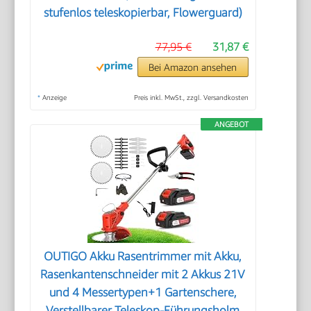
stufenlos teleskopierbar, Flowerguard)
77,95 €
31,87 €
Bei Amazon ansehen
*
Anzeige
Preis inkl. MwSt., zzgl. Versandkosten
ANGEBOT
OUTIGO Akku Rasentrimmer mit Akku,
Rasenkantenschneider mit 2 Akkus 21V
und 4 Messertypen+1 Gartenschere,
Verstellbarer Teleskop-Führungsholm