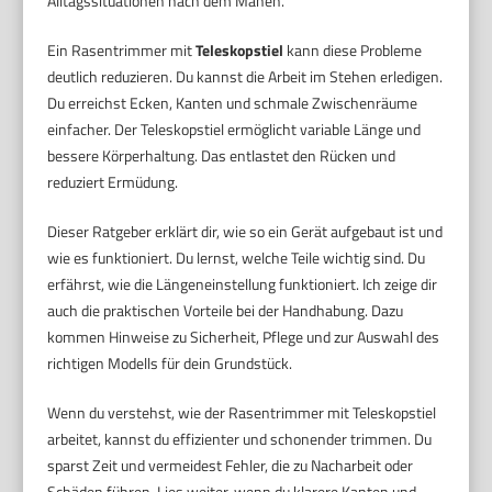
Alltagssituationen nach dem Mähen.
Ein Rasentrimmer mit
Teleskopstiel
kann diese Probleme
deutlich reduzieren. Du kannst die Arbeit im Stehen erledigen.
Du erreichst Ecken, Kanten und schmale Zwischenräume
einfacher. Der Teleskopstiel ermöglicht variable Länge und
bessere Körperhaltung. Das entlastet den Rücken und
reduziert Ermüdung.
Dieser Ratgeber erklärt dir, wie so ein Gerät aufgebaut ist und
wie es funktioniert. Du lernst, welche Teile wichtig sind. Du
erfährst, wie die Längeneinstellung funktioniert. Ich zeige dir
auch die praktischen Vorteile bei der Handhabung. Dazu
kommen Hinweise zu Sicherheit, Pflege und zur Auswahl des
richtigen Modells für dein Grundstück.
Wenn du verstehst, wie der Rasentrimmer mit Teleskopstiel
arbeitet, kannst du effizienter und schonender trimmen. Du
sparst Zeit und vermeidest Fehler, die zu Nacharbeit oder
Schäden führen. Lies weiter, wenn du klarere Kanten und