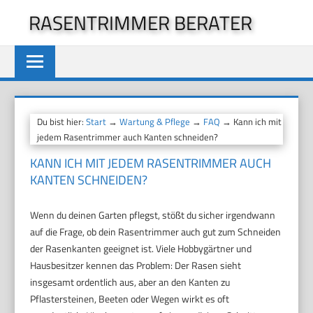
Zum
RASENTRIMMER BERATER
Inhalt
springen
Du bist hier:
Start
→
Wartung & Pflege
→
FAQ
→ Kann ich mit
jedem Rasentrimmer auch Kanten schneiden?
KANN ICH MIT JEDEM RASENTRIMMER AUCH
KANTEN SCHNEIDEN?
Wenn du deinen Garten pflegst, stößt du sicher irgendwann
auf die Frage, ob dein Rasentrimmer auch gut zum Schneiden
der Rasenkanten geeignet ist. Viele Hobbygärtner und
Hausbesitzer kennen das Problem: Der Rasen sieht
insgesamt ordentlich aus, aber an den Kanten zu
Pflastersteinen, Beeten oder Wegen wirkt es oft