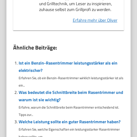
und Grilltechnik, um Leser zu inspirieren,
zuhause selbst zum Grillprofi zu werden.
Erfahre mehr über Oliver
Ähnliche Beiträge:
Ist ein Benzin-Rasentrimmer leistungsstärker als ein
elektrischer?
Erfahren Sie, ob ein Benzin-Rasentrimmer wirklich leistungsstärker ist als
ein...
Was bedeutet die Schnittbreite beim Rasentrimmer und
warum ist sie wichtig?
Erfahre, warum die Schnittbreite beim Rasentrimmer entscheidend ist.
Tipps zur...
Welche Leistung sollte ein guter Rasentrimmer haben?
Erfahren Sie, welche Eigenschaften ein leistungsstarker Rasentrimmer
haben sollte, um...