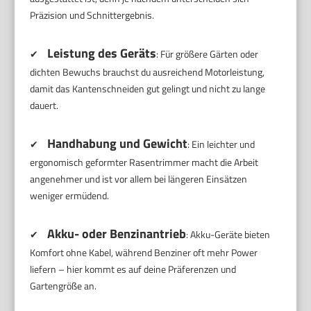
Präzision und Schnittergebnis.
Leistung des Geräts
✔
: Für größere Gärten oder
dichten Bewuchs brauchst du ausreichend Motorleistung,
damit das Kantenschneiden gut gelingt und nicht zu lange
dauert.
Handhabung und Gewicht
✔
: Ein leichter und
ergonomisch geformter Rasentrimmer macht die Arbeit
angenehmer und ist vor allem bei längeren Einsätzen
weniger ermüdend.
Akku- oder Benzinantrieb
✔
: Akku-Geräte bieten
Komfort ohne Kabel, während Benziner oft mehr Power
liefern – hier kommt es auf deine Präferenzen und
Gartengröße an.