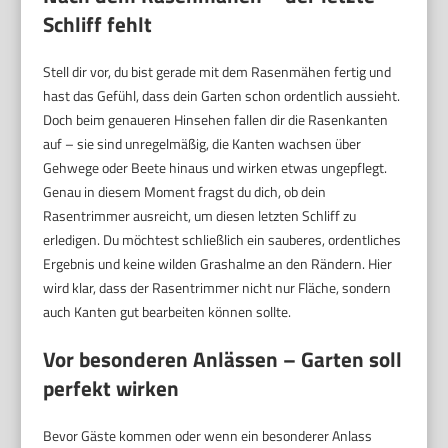
Schliff fehlt
Stell dir vor, du bist gerade mit dem Rasenmähen fertig und
hast das Gefühl, dass dein Garten schon ordentlich aussieht.
Doch beim genaueren Hinsehen fallen dir die Rasenkanten
auf – sie sind unregelmäßig, die Kanten wachsen über
Gehwege oder Beete hinaus und wirken etwas ungepflegt.
Genau in diesem Moment fragst du dich, ob dein
Rasentrimmer ausreicht, um diesen letzten Schliff zu
erledigen. Du möchtest schließlich ein sauberes, ordentliches
Ergebnis und keine wilden Grashalme an den Rändern. Hier
wird klar, dass der Rasentrimmer nicht nur Fläche, sondern
auch Kanten gut bearbeiten können sollte.
Vor besonderen Anlässen – Garten soll
perfekt wirken
Bevor Gäste kommen oder wenn ein besonderer Anlass