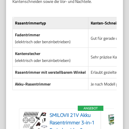
Kantenschneiden sowie die Vor- und Nachteile.
Rasentrimmertyp
Kanten-Schneideeige
Fadentrimmer
Gut für gerade und kur
(elektrisch oder benzinbetrieben)
Kantenstecher
Sehr präzise Kantensch
(elektrisch oder benzinbetrieben)
Rasentrimmer mit verstellbarem Winkel
Erlaubt gezielte Anpa
Akku-Rasentrimmer
Je nach Modell gut, i
ANGEBOT
SMILOVII 21V Akku
Rasentrimmer 3-in-1