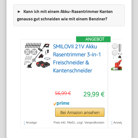
Kann ich mit einem Akku-Rasentrimmer Kanten
genauso gut schneiden wie mit einem Benziner?
ANGEBOT
SMILOVII 21V Akku
Rasentrimmer 3-in-1
Freischneider &
Kantenschneider
56,99 €
29,99 €
Bei Amazon ansehen
*
Anzeige
Preis inkl. MwSt., zzgl. Versandkosten
*
Anzeige