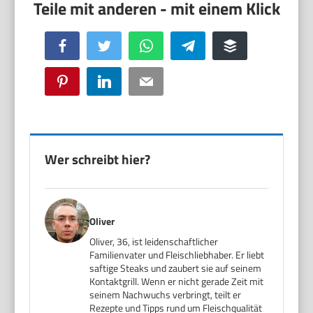
Facebook
Twitter
WhatsApp
Telegram
Buffer
Pinterest
LinkedIn
Email
Wer schreibt hier?
Oliver
Oliver, 36, ist leidenschaftlicher
Familienvater und Fleischliebhaber. Er liebt
saftige Steaks und zaubert sie auf seinem
Kontaktgrill. Wenn er nicht gerade Zeit mit
seinem Nachwuchs verbringt, teilt er
Rezepte und Tipps rund um Fleischqualität