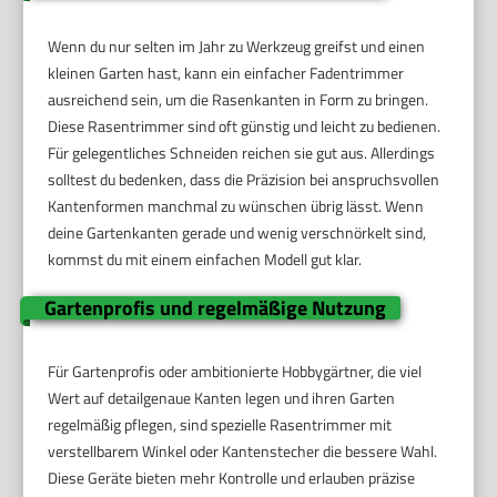
Wenn du nur selten im Jahr zu Werkzeug greifst und einen
kleinen Garten hast, kann ein einfacher Fadentrimmer
ausreichend sein, um die Rasenkanten in Form zu bringen.
Diese Rasentrimmer sind oft günstig und leicht zu bedienen.
Für gelegentliches Schneiden reichen sie gut aus. Allerdings
solltest du bedenken, dass die Präzision bei anspruchsvollen
Kantenformen manchmal zu wünschen übrig lässt. Wenn
deine Gartenkanten gerade und wenig verschnörkelt sind,
kommst du mit einem einfachen Modell gut klar.
Gartenprofis und regelmäßige Nutzung
Für Gartenprofis oder ambitionierte Hobbygärtner, die viel
Wert auf detailgenaue Kanten legen und ihren Garten
regelmäßig pflegen, sind spezielle Rasentrimmer mit
verstellbarem Winkel oder Kantenstecher die bessere Wahl.
Diese Geräte bieten mehr Kontrolle und erlauben präzise