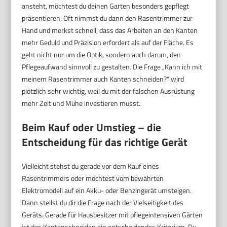
ansteht, möchtest du deinen Garten besonders gepflegt
präsentieren. Oft nimmst du dann den Rasentrimmer zur
Hand und merkst schnell, dass das Arbeiten an den Kanten
mehr Geduld und Präzision erfordert als auf der Fläche. Es
geht nicht nur um die Optik, sondern auch darum, den
Pflegeaufwand sinnvoll zu gestalten. Die Frage „Kann ich mit
meinem Rasentrimmer auch Kanten schneiden?“ wird
plötzlich sehr wichtig, weil du mit der falschen Ausrüstung
mehr Zeit und Mühe investieren musst.
Beim Kauf oder Umstieg – die
Entscheidung für das richtige Gerät
Vielleicht stehst du gerade vor dem Kauf eines
Rasentrimmers oder möchtest vom bewährten
Elektromodell auf ein Akku- oder Benzingerät umsteigen.
Dann stellst du dir die Frage nach der Vielseitigkeit des
Geräts. Gerade für Hausbesitzer mit pflegeintensiven Gärten
ist das Kantenschneiden ein entscheidendes Kriterium. Du