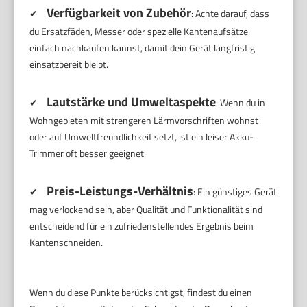
Verfügbarkeit von Zubehör
✔
: Achte darauf, dass
du Ersatzfäden, Messer oder spezielle Kantenaufsätze
einfach nachkaufen kannst, damit dein Gerät langfristig
einsatzbereit bleibt.
Lautstärke und Umweltaspekte
✔
: Wenn du in
Wohngebieten mit strengeren Lärmvorschriften wohnst
oder auf Umweltfreundlichkeit setzt, ist ein leiser Akku-
Trimmer oft besser geeignet.
Preis-Leistungs-Verhältnis
✔
: Ein günstiges Gerät
mag verlockend sein, aber Qualität und Funktionalität sind
entscheidend für ein zufriedenstellendes Ergebnis beim
Kantenschneiden.
Wenn du diese Punkte berücksichtigst, findest du einen