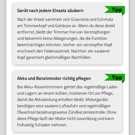
Gerät nach jedem Einsatz säubern
Nach der Arbeit sammeln sich Grasreste und Schmutz
am Trimmerkopf und Gehäuse an. Wenn du diese direkt
entfernst, bleibt der Trimmer frei von Verstopfungen
und bekommt keine Ablagerungen, die die Funktion
beeinträchtigen könnten. Vorher: ein verstopfter Kopf
erschwert den Fadenaustrieb. Nachher: ein sauberer
Kopf garantiert gleichmäßiges Nachfüllen.
Akku und Benzinmotor richtig pflegen
Bei Akku-Rasentrimmern gehört das regelmäßige Laden
und Lagern an einem kühlen, trockenen Ort zur Pflege,
damit die Akkuleistung erhalten bleibt. Motorgeräte
benötigen eine saubere Luftzufuhr und regelmäßigen
Ölwechsel beziehungsweise Zündkerzenkontrolle. Ohne
diese Pflege läuft der Motor nicht zuverlässig und kann
frühzeitig Schaden nehmen.