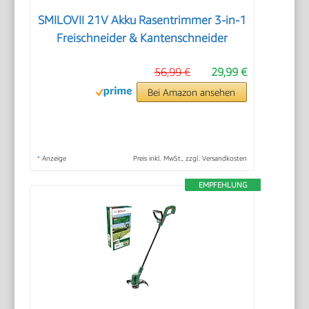
SMILOVII 21V Akku Rasentrimmer 3-in-1
Freischneider & Kantenschneider
56,99 €
29,99 €
Bei Amazon ansehen
*
Anzeige
Preis inkl. MwSt., zzgl. Versandkosten
EMPFEHLUNG