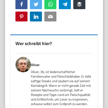
Facebook
Twitter
WhatsApp
Telegram
Buffer
Pinterest
LinkedIn
Email
Wer schreibt hier?
Oliver
Oliver, 36, ist leidenschaftlicher
Familienvater und Fleischliebhaber. Er liebt
saftige Steaks und zaubert sie auf seinem
Kontaktgrill. Wenn er nicht gerade Zeit mit
seinem Nachwuchs verbringt, teilt er
Rezepte und Tipps rund um Fleischqualität
und Grilltechnik, um Leser zu inspirieren,
zuhause selbst zum Grillprofi zu werden.