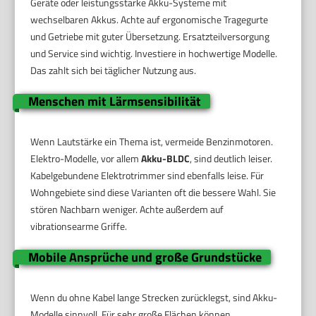
Geräte oder leistungsstarke Akku-Systeme mit
wechselbaren Akkus. Achte auf ergonomische Tragegurte
und Getriebe mit guter Übersetzung. Ersatzteilversorgung
und Service sind wichtig. Investiere in hochwertige Modelle.
Das zahlt sich bei täglicher Nutzung aus.
Menschen mit Lärmsensibilität
Wenn Lautstärke ein Thema ist, vermeide Benzinmotoren.
Elektro-Modelle, vor allem
Akku-BLDC
, sind deutlich leiser.
Kabelgebundene Elektrotrimmer sind ebenfalls leise. Für
Wohngebiete sind diese Varianten oft die bessere Wahl. Sie
stören Nachbarn weniger. Achte außerdem auf
vibrationsearme Griffe.
Mobile Ansprüche und große Grundstücke
Wenn du ohne Kabel lange Strecken zurücklegst, sind Akku-
Modelle sinnvoll. Für sehr große Flächen können