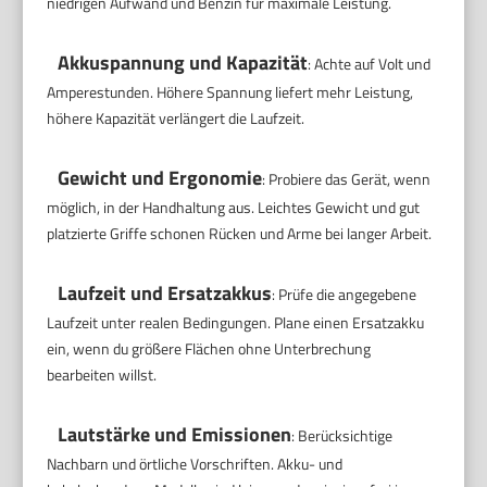
niedrigen Aufwand und Benzin für maximale Leistung.
Akkuspannung und Kapazität
: Achte auf Volt und
Amperestunden. Höhere Spannung liefert mehr Leistung,
höhere Kapazität verlängert die Laufzeit.
Gewicht und Ergonomie
: Probiere das Gerät, wenn
möglich, in der Handhaltung aus. Leichtes Gewicht und gut
platzierte Griffe schonen Rücken und Arme bei langer Arbeit.
Laufzeit und Ersatzakkus
: Prüfe die angegebene
Laufzeit unter realen Bedingungen. Plane einen Ersatzakku
ein, wenn du größere Flächen ohne Unterbrechung
bearbeiten willst.
Lautstärke und Emissionen
: Berücksichtige
Nachbarn und örtliche Vorschriften. Akku- und