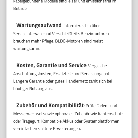
kabelgebundene Modelle sind leiser und emissionsfrei im
Betrieb.
Wartungsaufwand
: Informiere dich über
Serviceintervalle und Verschleißteile. Benzinmotoren
brauchen mehr Pflege. BLDC-Motoren sind meist
wartungsärmer.
Kosten, Garantie und Service
: Vergleiche
Anschaffungskosten, Ersatzteile und Serviceangebot.
Längere Garantie oder gutes Händlernetz zahlt sich bei
häufiger Nutzung aus.
Zubehör und Kompatibilität
: Prüfe Faden- und
Messerwechsel sowie optionales Zubehör wie Kantenschutz
oder Tragegurt. Kompatible Akkus oder Systemplattformen
vereinfachen spätere Erweiterungen.