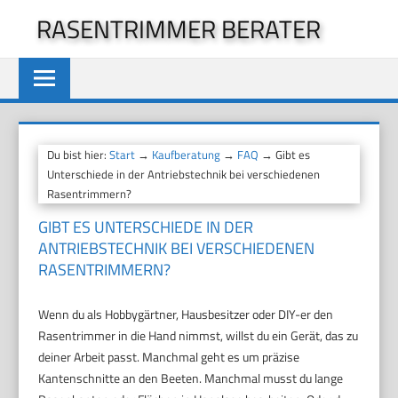
Zum
RASENTRIMMER BERATER
Inhalt
springen
Du bist hier:
Start
→
Kaufberatung
→
FAQ
→ Gibt es
Unterschiede in der Antriebstechnik bei verschiedenen
Rasentrimmern?
GIBT ES UNTERSCHIEDE IN DER
ANTRIEBSTECHNIK BEI VERSCHIEDENEN
RASENTRIMMERN?
Wenn du als Hobbygärtner, Hausbesitzer oder DIY-er den
Rasentrimmer in die Hand nimmst, willst du ein Gerät, das zu
deiner Arbeit passt. Manchmal geht es um präzise
Kantenschnitte an den Beeten. Manchmal musst du lange