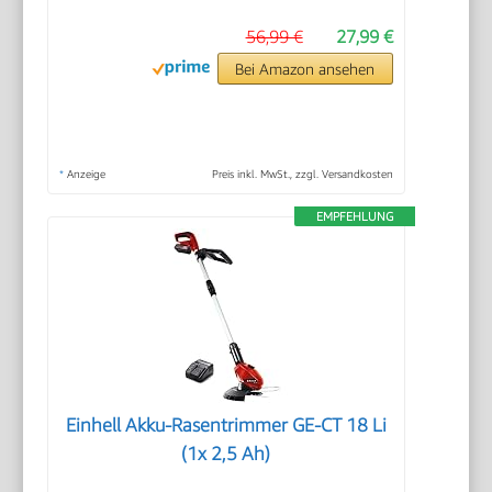
56,99 €
27,99 €
Bei Amazon ansehen
*
Anzeige
Preis inkl. MwSt., zzgl. Versandkosten
EMPFEHLUNG
Einhell Akku-Rasentrimmer GE-CT 18 Li
(1x 2,5 Ah)