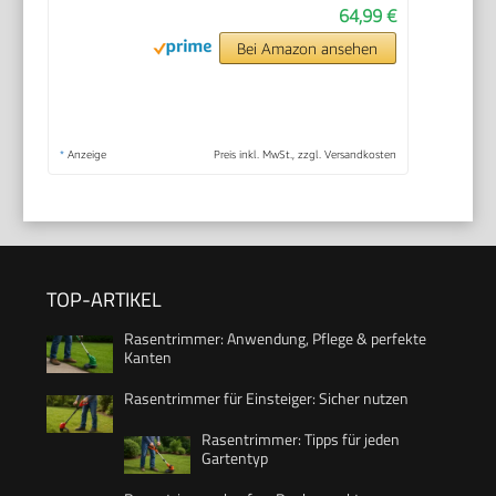
64,99 €
Bei Amazon ansehen
*
Anzeige
Preis inkl. MwSt., zzgl. Versandkosten
TOP-ARTIKEL
Rasentrimmer: Anwendung, Pflege & perfekte
Kanten
Rasentrimmer für Einsteiger: Sicher nutzen
Rasentrimmer: Tipps für jeden
Gartentyp