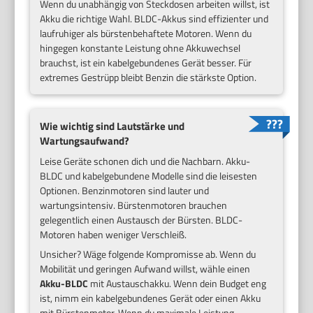
Wenn du unabhängig von Steckdosen arbeiten willst, ist
Akku die richtige Wahl. BLDC-Akkus sind effizienter und
laufruhiger als bürstenbehaftete Motoren. Wenn du
hingegen konstante Leistung ohne Akkuwechsel
brauchst, ist ein kabelgebundenes Gerät besser. Für
extremes Gestrüpp bleibt Benzin die stärkste Option.
Wie wichtig sind Lautstärke und
Wartungsaufwand?
Leise Geräte schonen dich und die Nachbarn. Akku-
BLDC und kabelgebundene Modelle sind die leisesten
Optionen. Benzinmotoren sind lauter und
wartungsintensiv. Bürstenmotoren brauchen
gelegentlich einen Austausch der Bürsten. BLDC-
Motoren haben weniger Verschleiß.
Unsicher? Wäge folgende Kompromisse ab. Wenn du
Mobilität und geringen Aufwand willst, wähle einen
Akku-BLDC
mit Austauschakku. Wenn dein Budget eng
ist, nimm ein kabelgebundenes Gerät oder einen Akku
mit Bürstenmotor. Wenn du maximale Leistung