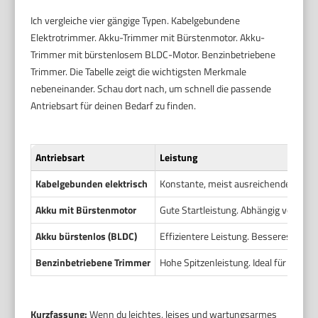
Ich vergleiche vier gängige Typen. Kabelgebundene
Elektrotrimmer. Akku-Trimmer mit Bürstenmotor. Akku-
Trimmer mit bürstenlosem BLDC-Motor. Benzinbetriebene
Trimmer. Die Tabelle zeigt die wichtigsten Merkmale
nebeneinander. Schau dort nach, um schnell die passende
Antriebsart für deinen Bedarf zu finden.
Antriebsart
Leistung
Kabelgebunden elektrisch
Konstante, meist ausreichende Leistun
Akku mit Bürstenmotor
Gute Startleistung. Abhängig von Ak
Akku bürstenlos (BLDC)
Effizientere Leistung. Besseres Verhä
Benzinbetriebene Trimmer
Hohe Spitzenleistung. Ideal für dicht
Kurzfassung:
Wenn du leichtes, leises und wartungsarmes