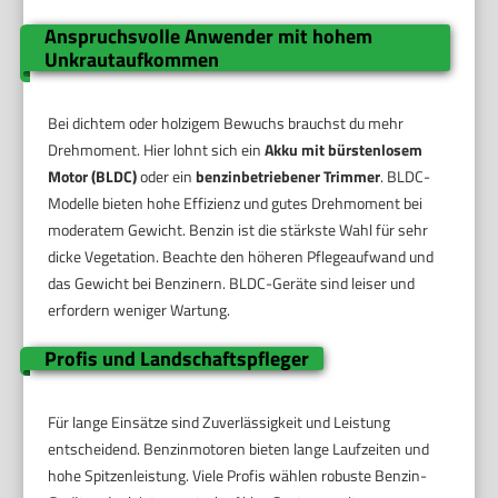
Anspruchsvolle Anwender mit hohem
Unkrautaufkommen
Bei dichtem oder holzigem Bewuchs brauchst du mehr
Drehmoment. Hier lohnt sich ein
Akku mit bürstenlosem
Motor (BLDC)
oder ein
benzinbetriebener Trimmer
. BLDC-
Modelle bieten hohe Effizienz und gutes Drehmoment bei
moderatem Gewicht. Benzin ist die stärkste Wahl für sehr
dicke Vegetation. Beachte den höheren Pflegeaufwand und
das Gewicht bei Benzinern. BLDC-Geräte sind leiser und
erfordern weniger Wartung.
Profis und Landschaftspfleger
Für lange Einsätze sind Zuverlässigkeit und Leistung
entscheidend. Benzinmotoren bieten lange Laufzeiten und
hohe Spitzenleistung. Viele Profis wählen robuste Benzin-