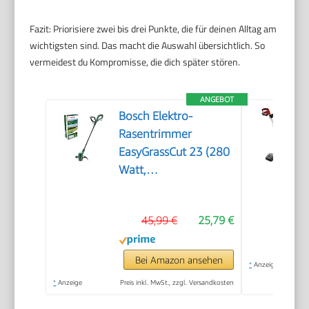
Fazit: Priorisiere zwei bis drei Punkte, die für deinen Alltag am
wichtigsten sind. Das macht die Auswahl übersichtlich. So
vermeidest du Kompromisse, die dich später stören.
ANGEBOT
Bosch Elektro-
Rasentrimmer
EasyGrassCut 23 (280
Watt,
Schnittkreisdurchmesser
23 cm, in
45,99 €
25,79 €
Kartonverpackung)
Bei Amazon ansehen
*
Anzeige
*
Anzeige
Preis inkl. MwSt., zzgl. Versandkosten