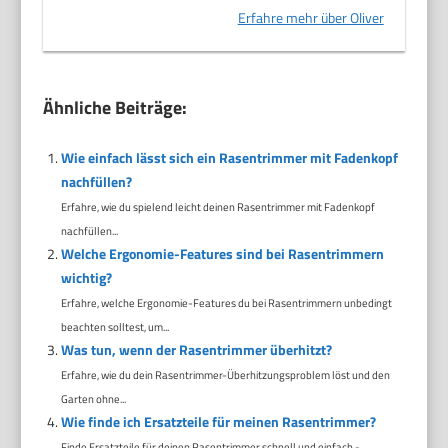
Erfahre mehr über Oliver
Ähnliche Beiträge:
Wie einfach lässt sich ein Rasentrimmer mit Fadenkopf
nachfüllen?
Erfahre, wie du spielend leicht deinen Rasentrimmer mit Fadenkopf
nachfüllen...
Welche Ergonomie-Features sind bei Rasentrimmern
wichtig?
Erfahre, welche Ergonomie-Features du bei Rasentrimmern unbedingt
beachten solltest, um...
Was tun, wenn der Rasentrimmer überhitzt?
Erfahre, wie du dein Rasentrimmer-Überhitzungsproblem löst und den
Garten ohne...
Wie finde ich Ersatzteile für meinen Rasentrimmer?
Finde Ersatzteile für deinen Rasentrimmer schnell und einfach -