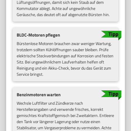
Lüftungsöffnungen, damit sich kein Staub auf dem
Kommutator ablegt. Achte auf ungewöhnliche
Geräusche, das deutet oft auf abgenutzte Bürsten hin.
BLDC-Motoren pflegen
Bürstenlose Motoren brauchen zwar weniger Wartung,
trotzdem sollten Kühlöffnungen sauber bleiben. Prüfe
elektrische Steckverbindungen auf Korrosion und festen
Sitz. Bei ungewöhnlichem Laufverhalten helfen oft
Reinigung und ein Akku-Check, bevor du das Gerät zum
Service bringst.
Benzinmotoren warten
Wechsle Luftfilter und Zündkerze nach
Herstellerangaben und verwende frisches, korrekt
gemischtes Kraftstoffgemisch bei Zweitaktern. Entleere
den Tank vor längerer Lagerung oder nutze einen
Stabilisator, um Vergaserprobleme zu vermeiden. Achte