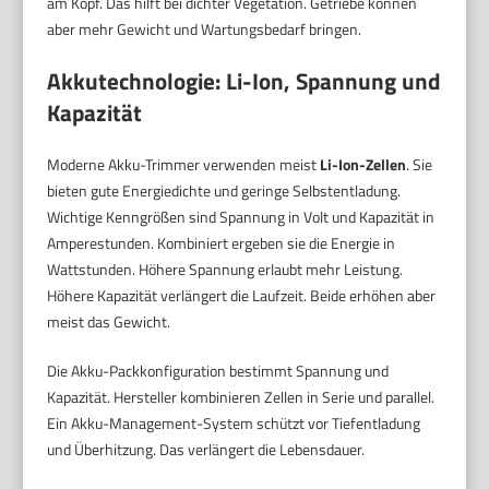
am Kopf. Das hilft bei dichter Vegetation. Getriebe können
aber mehr Gewicht und Wartungsbedarf bringen.
Akkutechnologie: Li-Ion, Spannung und
Kapazität
Moderne Akku-Trimmer verwenden meist
Li-Ion-Zellen
. Sie
bieten gute Energiedichte und geringe Selbstentladung.
Wichtige Kenngrößen sind Spannung in Volt und Kapazität in
Amperestunden. Kombiniert ergeben sie die Energie in
Wattstunden. Höhere Spannung erlaubt mehr Leistung.
Höhere Kapazität verlängert die Laufzeit. Beide erhöhen aber
meist das Gewicht.
Die Akku-Packkonfiguration bestimmt Spannung und
Kapazität. Hersteller kombinieren Zellen in Serie und parallel.
Ein Akku-Management-System schützt vor Tiefentladung
und Überhitzung. Das verlängert die Lebensdauer.